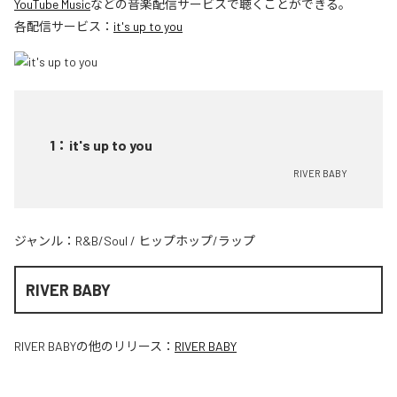
YouTube Music
などの音楽配信サービスで聴くことができる。
各配信サービス：
it's up to you
1
：
it's up to you
RIVER BABY
ジャンル：
R&B/Soul
/
ヒップホップ/ラップ
RIVER BABY
RIVER BABY
の他のリリース：
RIVER BABY