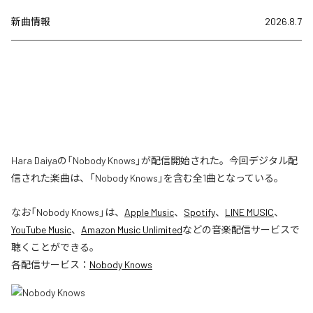
新曲情報
2026.8.7
Hara Daiyaの「Nobody Knows」が配信開始された。今回デジタル配
信された楽曲は、「Nobody Knows」を含む全1曲となっている。
なお「
Nobody Knows
」は、
Apple Music
、
Spotify
、
LINE MUSIC
、
YouTube Music
、
Amazon Music Unlimited
などの音楽配信サービスで
聴くことができる。
各配信サービス：
Nobody Knows