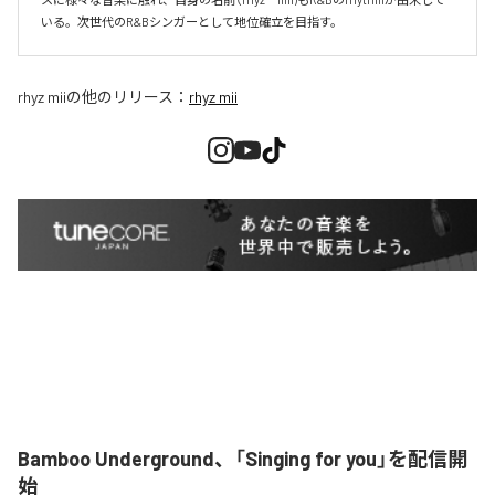
いる。次世代のR&Bシンガーとして地位確立を目指す。
rhyz mii
の他のリリース：
rhyz mii
Bamboo Underground、「Singing for you」を配信開
始