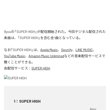
9youの「SUPER HIGH」が配信開始された。今回デジタル配信された
楽曲は、「SUPER HIGH」を含む全1曲となっている。
なお「
SUPER HIGH
」は、
Apple Music
、
Spotify
、
LINE MUSIC
、
YouTube Music
、
Amazon Music Unlimited
などの音楽配信サービスで
聴くことができる。
各配信サービス：
SUPER HIGH
1
：
SUPER HIGH
9you