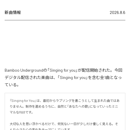
新曲情報
2026.8.6
Bamboo Undergroundの「Singing for you」が配信開始された。今回
デジタル配信された楽曲は、「Singing for you」を含む全1曲となっ
ている。
『Singing for You』は、最初からラブソングを書こうとして生まれた曲ではあ
りません。制作を進めるうちに、自然と「あなたへの歌」になっていったミニ
マルなR&Bです。

大切な人を思い浮かべるだけで、何気ない一日が少しだけ優しく見える。そ
んな小さな心の変化をテーマにしています。
