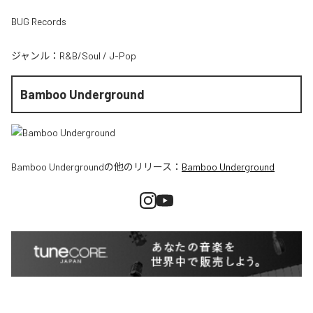
BUG Records
ジャンル：
R&B/Soul
/
J-Pop
Bamboo Underground
Bamboo Underground
の他のリリース：
Bamboo Underground