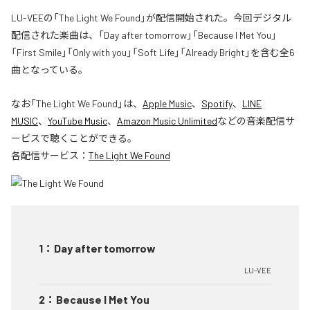
LU-VEEの「The Light We Found」が配信開始された。今回デジタル
配信された楽曲は、「Day after tomorrow」「Because I Met You」
「First Smile」「Only with you」「Soft Life」「Already Bright」を含む全6
曲となっている。
なお「
The Light We Found
」は、
Apple Music
、
Spotify
、
LINE
MUSIC
、
YouTube Music
、
Amazon Music Unlimited
などの音楽配信サ
ービスで聴くことができる。
各配信サービス：
The Light We Found
1
：
Day after tomorrow
LU-VEE
2
：
Because I Met You