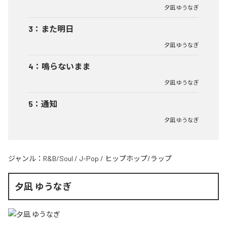
夕凪 ゆうなぎ
3
：
また明日
夕凪 ゆうなぎ
4
：
鳴らないまま
夕凪 ゆうなぎ
5
：
通知
夕凪 ゆうなぎ
ジャンル：
R&B/Soul
/
J-Pop
/
ヒップホップ/ラップ
夕凪 ゆうなぎ