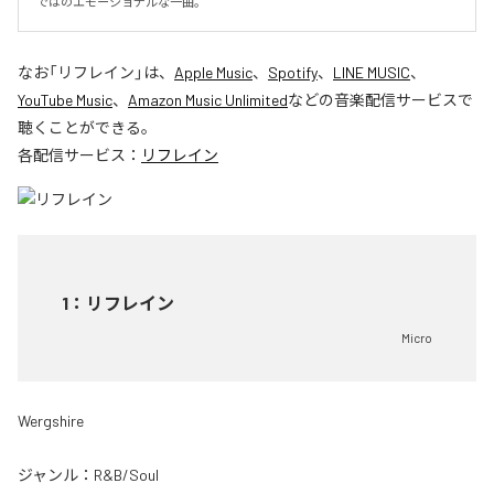
ではのエモーショナルな一曲。
なお「
リフレイン
」は、
Apple Music
、
Spotify
、
LINE MUSIC
、
YouTube Music
、
Amazon Music Unlimited
などの音楽配信サービスで
聴くことができる。
各配信サービス：
リフレイン
1
：
リフレイン
Micro
Wergshire
ジャンル：
R&B/Soul