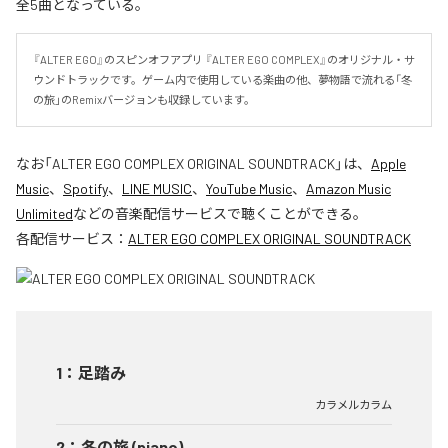
全5曲となっている。
『ALTER EGO』のスピンオフアプリ 『ALTER EGO COMPLEX』のオリジナル・サ
ウンドトラックです。ゲーム内で使用している楽曲の他、夢物語で流れる「冬
の旅」のRemixバージョンも収録しています。
なお「
ALTER EGO COMPLEX ORIGINAL SOUNDTRACK
」は、
Apple
Music
、
Spotify
、
LINE MUSIC
、
YouTube Music
、
Amazon Music
Unlimited
などの音楽配信サービスで聴くことができる。
各配信サービス：
ALTER EGO COMPLEX ORIGINAL SOUNDTRACK
1
：
足踏み
カラメルカラム
2
：
冬の旅 (piano)