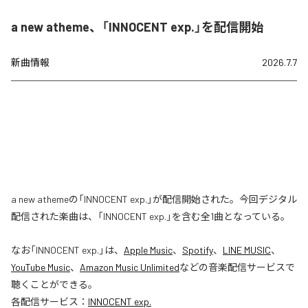
a new atheme、「INNOCENT exp.」を配信開始
新曲情報
2026.7.7
a new athemeの「INNOCENT exp.」が配信開始された。今回デジタル
配信された楽曲は、「INNOCENT exp.」を含む全1曲となっている。
なお「
INNOCENT exp.
」は、
Apple Music
、
Spotify
、
LINE MUSIC
、
YouTube Music
、
Amazon Music Unlimited
などの音楽配信サービスで
聴くことができる。
各配信サービス：
INNOCENT exp.