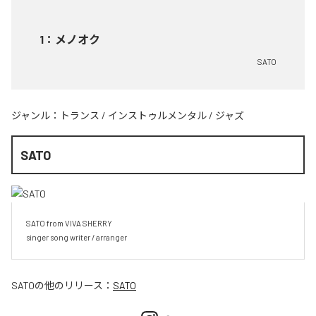
1
：
メノオク
SATO
ジャンル：
トランス
/
インストゥルメンタル
/
ジャズ
SATO
SATO from VIVA SHERRY

singer song writer / arranger
SATO
の他のリリース：
SATO