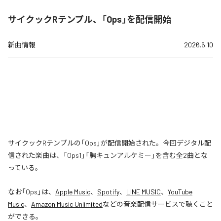
サイクックRテンプル、「Ops」を配信開始
新曲情報
2026.6.10
サイクックRテンプルの「Ops」が配信開始された。今回デジタル配
信された楽曲は、「Ops1」「胸キュンアルケミー」を含む全2曲とな
っている。
なお「
Ops
」は、
Apple Music
、
Spotify
、
LINE MUSIC
、
YouTube
Music
、
Amazon Music Unlimited
などの音楽配信サービスで聴くこと
ができる。