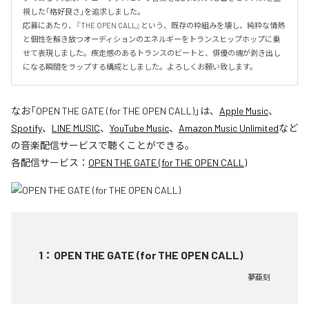
視した「格好良さ」を追求しました。

応募にあたり、『THE OPEN CALL』という、既存の枠組みを壊し、純粋な情熱
と個性を解き放つオーディションのエネルギーをトランスヒップホップに乗
せて表現しました。疾走感のあるトランスのビートと、俳優の魂が剥き出し
になる瞬間をラップする構成としました。よろしくお願い致します。
なお「
OPEN THE GATE (for THE OPEN CALL)
」は、
Apple Music
、
Spotify
、
LINE MUSIC
、
YouTube Music
、
Amazon Music Unlimited
など
の音楽配信サービスで聴くことができる。
各配信サービス：
OPEN THE GATE (for THE OPEN CALL)
1
：
OPEN THE GATE (for THE OPEN CALL)
夢亜刻