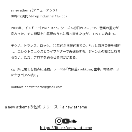
a new atheme（アニューアシメ）

90年代現代 / J-Pop Industrial / 15Rock

2018年、インド・ゴアのhilltop。シーズン初日のフロアで、音楽の重力が
変わった。その衝撃を白昼夢のうちに音へ変えた夜が、すべての始まり。

テクノ、トランス、ロック。90年代から現代までのJ-Popと西洋音楽を横断
し、エレクトロニクスとライブギターで再構築する。ジャンルの棚には収ま
らない。ただ、フロアを踊らせる何かがある。

石川県七尾市を拠点に活動。レーベル「六区差 / rokkusa」主宰。物語は、ふ
たたびゴアへ続く。

Contact: anewatheme@gmail.com
a new atheme
の他のリリース：
a new atheme
https://lit.link/anew_atheme