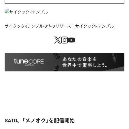
サイクックRテンプル
の他のリリース：
サイクックRテンプル
SATO、「メノオク」を配信開始