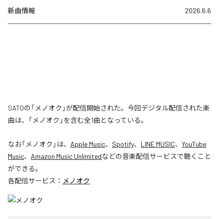
新曲情報
2026.6.6
SATOの「メノオク」が配信開始された。今回デジタル配信された楽
曲は、「メノオク」を含む全1曲となっている。
なお「
メノオク
」は、
Apple Music
、
Spotify
、
LINE MUSIC
、
YouTube
Music
、
Amazon Music Unlimited
などの音楽配信サービスで聴くこと
ができる。
各配信サービス：
メノオク