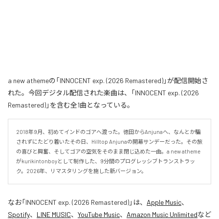
a new athemeの「INNOCENT exp. (2026 Remastered)」が配信開始さ
れた。今回デジタル配信された楽曲は、「INNOCENT exp. (2026
Remastered)」を含む全1曲となっている。
2018年9月、初めてインドのゴアへ渡った。徳田からAnjunaへ、なんとか騙
されずにたどり着いたその日、Hilltop Anjunaの開幕サンデーだった。その旅
の喜びと興奮、そしてゴアの空気をそのまま閉じ込めた一曲。a new atheme
がkurikintonboyとして制作した、9分間のプログレッシブトランストラッ
ク。2026年、リマスタリングを施した新バージョン。
なお「
INNOCENT exp. (2026 Remastered)
」は、
Apple Music
、
Spotify
、
LINE MUSIC
、
YouTube Music
、
Amazon Music Unlimited
など