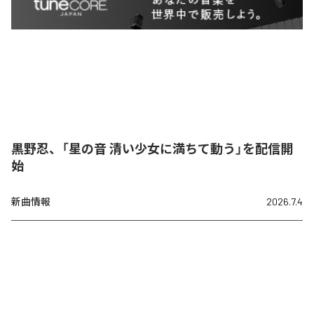
黒野忍、「星の音 清い少女に満ちて動う」を配信開
始
新曲情報
2026.7.4