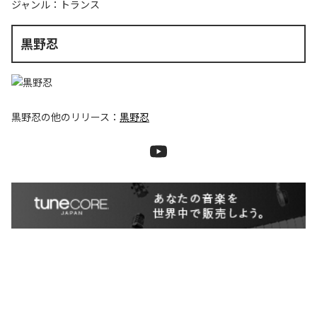
ジャンル：
トランス
黒野忍
黒野忍
の他のリリース：
黒野忍