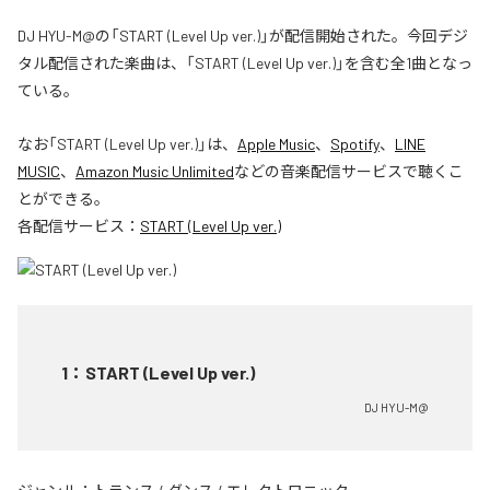
DJ HYU-M@の「START (Level Up ver.)」が配信開始された。今回デジ
タル配信された楽曲は、「START (Level Up ver.)」を含む全1曲となっ
ている。
なお「
START (Level Up ver.)
」は、
Apple Music
、
Spotify
、
LINE
MUSIC
、
Amazon Music Unlimited
などの音楽配信サービスで聴くこ
とができる。
各配信サービス：
START (Level Up ver.)
1
：
START (Level Up ver.)
DJ HYU-M@