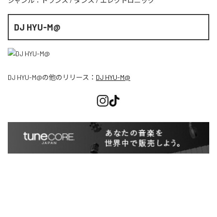
ジャンル：
トランス
/
ダンス
/
エレクトロニック
DJ HYU-M@
DJ HYU-M@
の他のリリース：
DJ HYU-M@