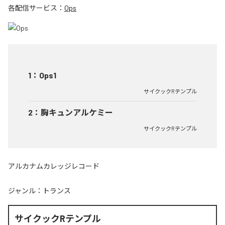
各配信サービス：
Ops
1
：
Ops1
サイクックRテンプル
2
：
胸キュンアルケミー
サイクックRテンプル
アルカナムカレッジレコード
ジャンル：
トランス
サイクックRテンプル