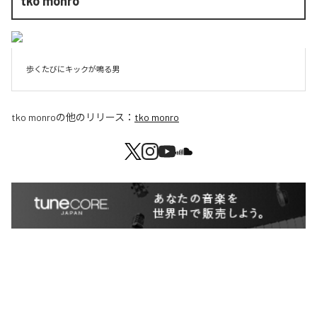
tko monro
歩くたびにキックが鳴る男
tko monro
の他のリリース：
tko monro