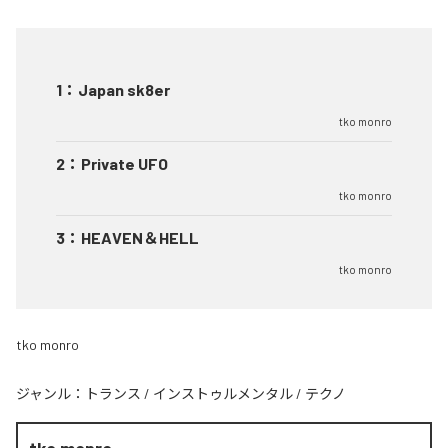
1
：
Japan sk8er
tko monro
2
：
Private UFO
tko monro
3
：
HEAVEN＆HELL
tko monro
tko monro
ジャンル：
トランス
/
インストゥルメンタル
/
テクノ