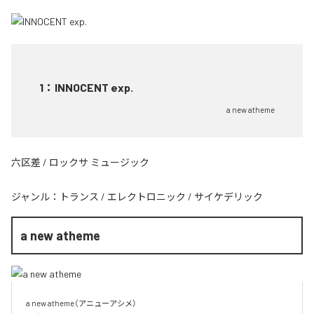
1
：
INNOCENT exp.
a new atheme
六区差 / ロックサ ミュージック
ジャンル：
トランス
/
エレクトロニック
/
サイケデリック
a new atheme
a new atheme（アニューアシメ）
