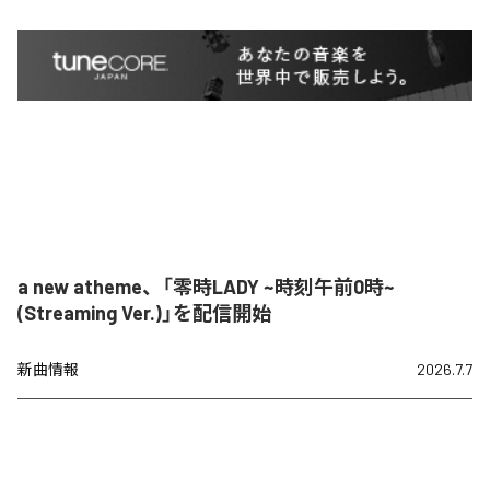
a new atheme、「零時LADY ~時刻午前0時~
(Streaming Ver.)」を配信開始
新曲情報
2026.7.7