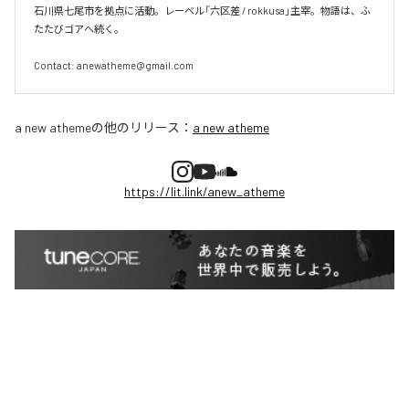
石川県七尾市を拠点に活動。レーベル「六区差 / rokkusa」主宰。物語は、ふ
たたびゴアへ続く。

Contact: anewatheme@gmail.com
a new atheme
の他のリリース：
a new atheme
https://lit.link/anew_atheme