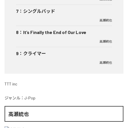
7
：
シングルバッド
高瀬統也
8
：
It’s Finally the End of Our Love
高瀬統也
9
：
クライマー
高瀬統也
TTT inc
ジャンル：
J-Pop
高瀬統也