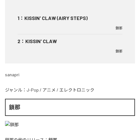
1
：
KISSIN' CLAW (AIRY STEPS)
鎖那
2
：
KISSIN' CLAW
鎖那
sanapri
ジャンル：
J-Pop
/
アニメ
/
エレクトロニック
鎖那
鎖那
の他のリリース：
鎖那