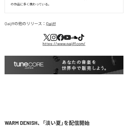
の作品に多く携わっている。
Qaijff
の他のリリース：
Qaijff
https://www.qaijff.com/
WARM DENISH、「淡い夏」を配信開始