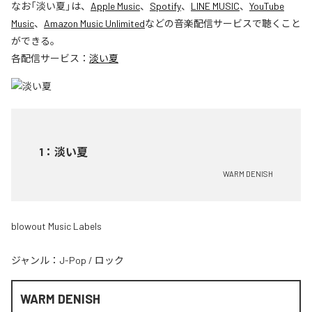
なお「
淡い夏
」は、
Apple Music
、
Spotify
、
LINE MUSIC
、
YouTube
Music
、
Amazon Music Unlimited
などの音楽配信サービスで聴くこと
ができる。
各配信サービス：
淡い夏
1
：
淡い夏
WARM DENISH
blowout Music Labels
ジャンル：
J-Pop
/
ロック
WARM DENISH