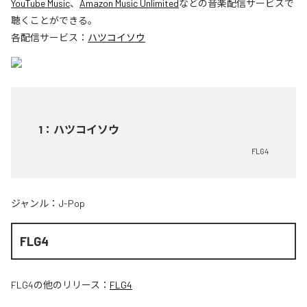
YouTube Music
、
Amazon Music Unlimited
などの音楽配信サービスで
聴くことができる。
各配信サービス：
ハツコイソウ
1
：
ハツコイソウ
FLG4
ジャンル：
J-Pop
FLG4
FLG4
の他のリリース：
FLG4