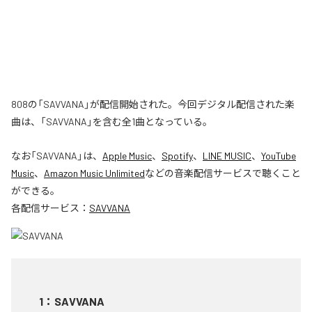
808の「SAVVANA」が配信開始された。今回デジタル配信された楽
曲は、「SAVVANA」を含む全1曲となっている。
なお「
SAVVANA
」は、
Apple Music
、
Spotify
、
LINE MUSIC
、
YouTube
Music
、
Amazon Music Unlimited
などの音楽配信サービスで聴くこと
ができる。
各配信サービス：
SAVVANA
1
：
SAVVANA