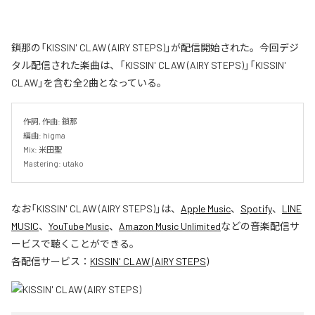
鎖那の「KISSIN' CLAW (AIRY STEPS)」が配信開始された。今回デジ
タル配信された楽曲は、「KISSIN' CLAW (AIRY STEPS)」「KISSIN'
CLAW」を含む全2曲となっている。
作詞, 作曲: 鎖那

編曲: higma

Mix: 米田聖

Mastering: utako
なお「
KISSIN' CLAW (AIRY STEPS)
」は、
Apple Music
、
Spotify
、
LINE
MUSIC
、
YouTube Music
、
Amazon Music Unlimited
などの音楽配信サ
ービスで聴くことができる。
各配信サービス：
KISSIN' CLAW (AIRY STEPS)