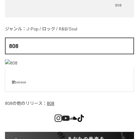
808
ジャンル：
J-Pop
/
ロック
/
R&B/Soul
808
愛believe
808
の他のリリース：
808