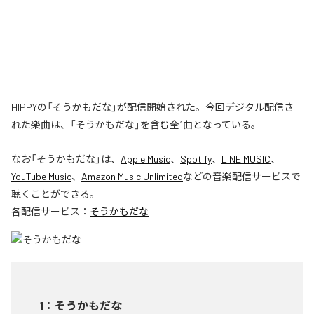
HIPPYの「そうかもだな」が配信開始された。今回デジタル配信さ
れた楽曲は、「そうかもだな」を含む全1曲となっている。
なお「
そうかもだな
」は、
Apple Music
、
Spotify
、
LINE MUSIC
、
YouTube Music
、
Amazon Music Unlimited
などの音楽配信サービスで
聴くことができる。
各配信サービス：
そうかもだな
1
：
そうかもだな