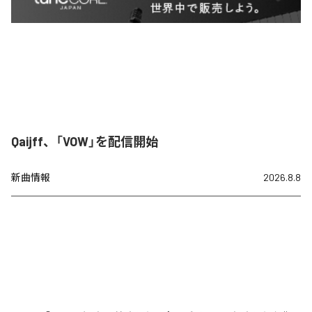
Qaijff、「VOW」を配信開始
新曲情報
2026.8.8