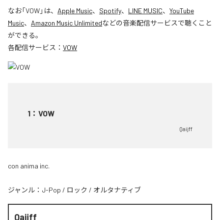
なお「
VOW
」は、
Apple Music
、
Spotify
、
LINE MUSIC
、
YouTube
Music
、
Amazon Music Unlimited
などの音楽配信サービスで聴くこと
ができる。
各配信サービス：
VOW
1
：
VOW
Qaijff
con anima inc.
ジャンル：
J-Pop
/
ロック
/
オルタナティブ
Qaijff