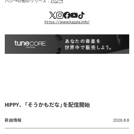
ハジ→
の他のリリース：
ハジ→
https://www.hazzie.info/
HIPPY、「そうかもだな」を配信開始
新曲情報
2026.8.8