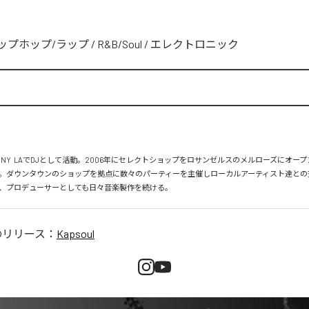
ップホップ/ラップ
/
R&B/Soul
/
エレクトロニック
、NY  LAでDJとして活動。2006年にセレクトショップをロサンゼルスのメルローズにオー
。ダウンタウンのショップを拠点に数々のパーティーを主催しローカルアーティスト達との
、プロデューサーとしても日々音楽製作を続ける。
のリリース：
Kapsoul