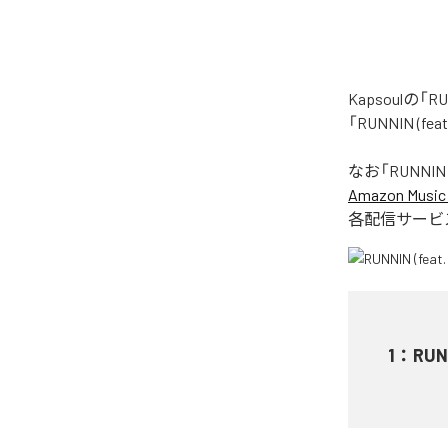
Kapsoulの
「RUNNIN (
なお「
RUNNIN 
Amazon Music 
各配信サービ
1
：
RUN