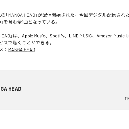
 RUGAの「MANGA HEAD」が配信開始された。今回デジタル配信さ
EAD」を含む全1曲となっている。
HEAD
」は、
Apple Music
、
Spotify
、
LINE MUSIC
、
Amazon Music Un
ビスで聴くことができる。
ス：
MANGA HEAD
GA HEAD
MI