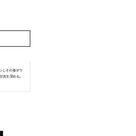
プンしその後ダウ
交流を深める。