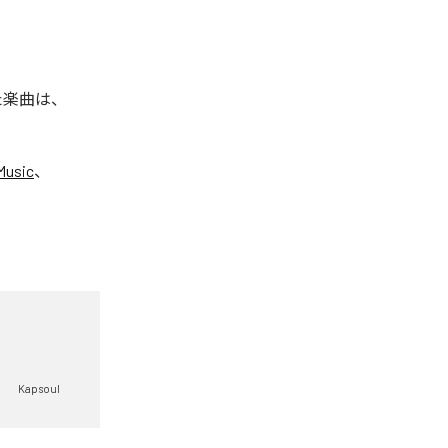
れた楽曲は、
Music
、
Kapsoul