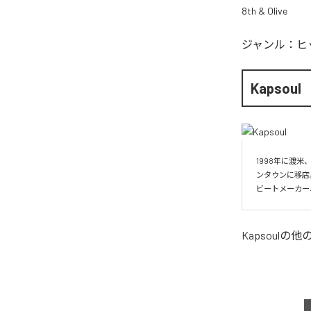
8th & Olive
ジャンル：
ヒ
Kapsoul
1998年に渡米
ンタウンに移店
ビートメーカー
Kapsoul
の他