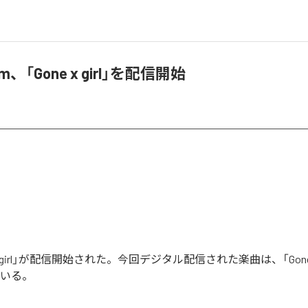
.com、「Gone x girl」を配信開始
ne x girl」が配信開始された。今回デジタル配信された楽曲は、「Gone x
ている。