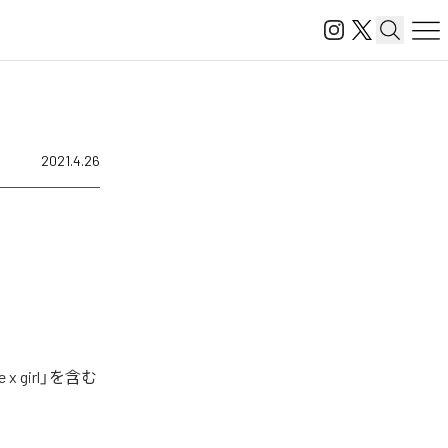
2021.4.26
 girl」を含む