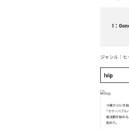
1
：
Gone
ジャンル：
ヒ
Ivip
18歳からDJ
「カラーバブル
能活動を始める
始めた。