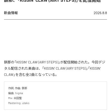
鎖那、「KISSIN' CLAW (AIRY STEPS)」を配信開始
新曲情報
2026.8.8
鎖那の「KISSIN' CLAW (AIRY STEPS)」が配信開始された。今回デジ
タル配信された楽曲は、「KISSIN' CLAW (AIRY STEPS)」「KISSIN'
CLAW」を含む全2曲となっている。
作詞, 作曲: 鎖那

編曲: higma

Mix: 米田聖

Mastering: utako