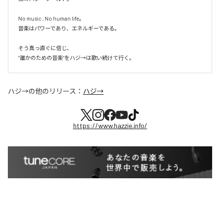
No music , No human life。

音楽はパワーであり、エネルギーである。

そう真っ直ぐに信じ、

ハジ→
の他のリリース：
ハジ→
https://www.hazzie.info/