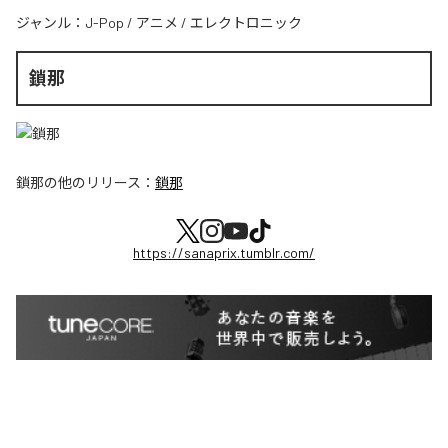
ジャンル：
J-Pop
/
アニメ
/
エレクトロニック
鎖那
鎖那
の他のリリース：
鎖那
https://sanaprix.tumblr.com/