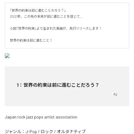
「世界の約束は前に進むことだろう？」

2021年、この先の未来が前に進むことを信じて…

小説「世界の約束」より生まれた楽曲が、先行リリースします！

世界の約束は前に進むこと！
1
：
世界の約束は前に進むことだろう？
PJ
Japan rock jazz pops artist association
ジャンル：
J-Pop
/
ロック
/
オルタナティブ