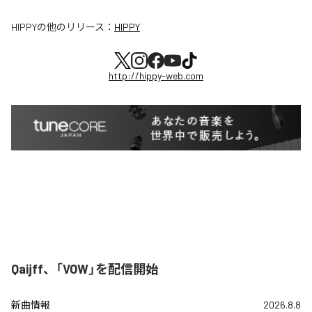
HIPPY
の他のリリース：
HIPPY
http://hippy-web.com
Qaijff、「VOW」を配信開始
新曲情報
2026.8.8