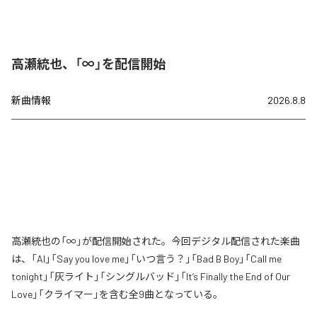
高瀬統也、「∞」を配信開始
新曲情報
2026.8.8
高瀬統也の「∞」が配信開始された。今回デジタル配信された楽曲
は、「AI」「Say you love me」「いつ言う？」「Bad B Boy」「Call me
tonight」「灰ライト」「シングルバッド」「It’s Finally the End of Our
Love」「クライマー」を含む全9曲となっている。