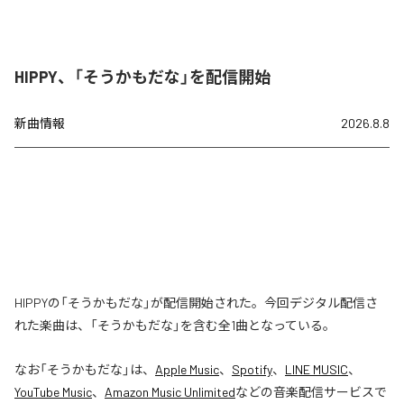
HIPPY、「そうかもだな」を配信開始
新曲情報
2026.8.8
HIPPYの「そうかもだな」が配信開始された。今回デジタル配信さ
れた楽曲は、「そうかもだな」を含む全1曲となっている。
なお「
そうかもだな
」は、
Apple Music
、
Spotify
、
LINE MUSIC
、
YouTube Music
、
Amazon Music Unlimited
などの音楽配信サービスで