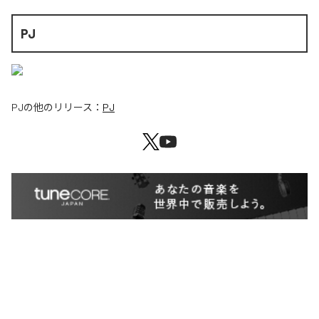
PJ
PJ
の他のリリース：
PJ