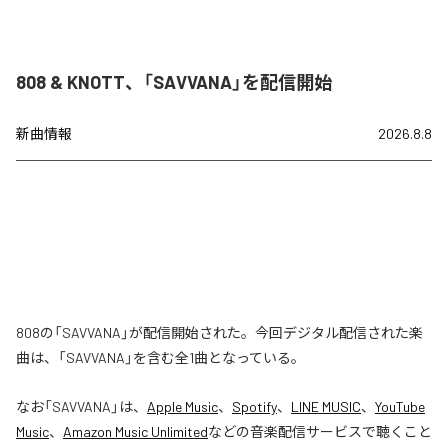
808 & KNOTT、「SAVVANA」を配信開始
新曲情報
2026.8.8
808の「SAVVANA」が配信開始された。今回デジタル配信された楽
曲は、「SAVVANA」を含む全1曲となっている。
なお「
SAVVANA
」は、
Apple Music
、
Spotify
、
LINE MUSIC
、
YouTube
Music
、
Amazon Music Unlimited
などの音楽配信サービスで聴くこと