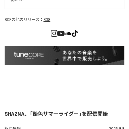
808
の他のリリース：
808
SHAZNA、「飴色サマーライダー」を配信開始
新曲情報
2026.8.8