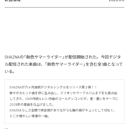
SHAZNAの「飴色サマーライダー」が配信開始された。今回デジタ
ル配信された楽曲は、「飴色サマーライダー」を含む全1曲となって
いる。
SHAZNAが六ヶ月連続デジタルシングルをリリース第２弾！！

数々の大ヒット曲を世に生み出し、ミリオンセラーアルバムまでをも産み出
してきた、IZAM作詞 & A.O.I作曲のゴールデンコンビが、夏・憂いをテーマに
2026年の夏曲を仕上げました。

SHAZNAらしさ全開で疾走感がありながらも胸の奥がキュンとして切なく、
どこか懐かしい青春の一曲。