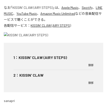
なお「
KISSIN' CLAW (AIRY STEPS)
」は、
Apple Music
、
Spotify
、
LINE
MUSIC
、
YouTube Music
、
Amazon Music Unlimited
などの音楽配信サ
ービスで聴くことができる。
各配信サービス：
KISSIN' CLAW (AIRY STEPS)
1
：
KISSIN' CLAW (AIRY STEPS)
鎖那
2
：
KISSIN' CLAW
鎖那
sanapri