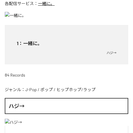
各配信サービス：
一緒に。
1
：
一緒に。
ハジ→
84 Records
ジャンル：
J-Pop
/
ポップ
/
ヒップホップ/ラップ
ハジ→