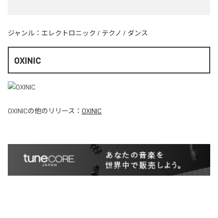
ジャンル：
エレクトロニック
/
テクノ
/
ダンス
OXINIC
OXINIC
の他のリリース：
OXINIC