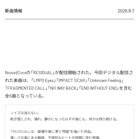
新曲情報
2026.8.7
Noise†Coreの「RESIDUAL」が配信開始された。今回デジタル配信さ
れた楽曲は、「LMPD Eyes」「IMPACT SCAR」「Unknown Feeling」
「FRAGMENTED CALL」「NO WAY BACK」「END WITHOUT END」を含む
全6曲となっている。
ノイズは消えない。

削ぎ落とされ、壊れ、静かになったはずの後にも、何かは残り続ける。

『RESIDUAL』は、破壊の後に漂う“残留”を描いた作品。

激しさの奥にある静寂、不規則なビートの隙間に滲む感情。
