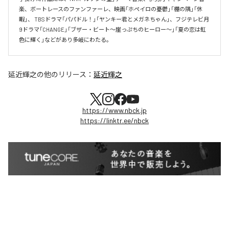
楽、ボートレースのファンファーレ、映画「ホペイロの憂鬱」「棚の隅」「休
暇」、 TBSドラマ「パパドル！」「ヤンキー君とメガネちゃん」、フジテレビ月
9ドラマ「CHANGE」「ブザー・ビート～崖っぷちのヒーロー～」「夏の恋は虹
色に輝く」などがあり多岐にわたる。
延近輝之
の他のリリース：
延近輝之
https://www.nbck.jp
https://linktr.ee/nbck