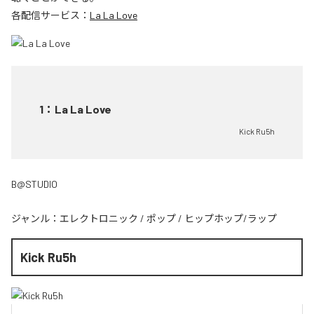
各配信サービス：
La La Love
1
：
La La Love
Kick Ru5h
B@STUDIO
ジャンル：
エレクトロニック
/
ポップ
/
ヒップホップ/ラップ
Kick Ru5h