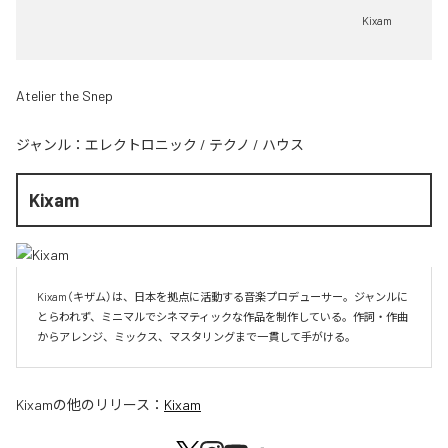
Kixam
Atelier the Snep
ジャンル：
エレクトロニック
/
テクノ
/
ハウス
Kixam
Kixam（キザム）は、日本を拠点に活動する音楽プロデューサー。ジャンルに
とらわれず、ミニマルでシネマティックな作品を制作している。作詞・作曲
からアレンジ、ミックス、マスタリングまで一貫して手がける。
Kixam
の他のリリース：
Kixam