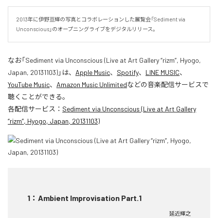
2013年に伊野亘輝の写真とコラボレーションした展覧会「Sediment via 
Unconscious」のオープニングライブをデジタルリリース。
なお「
Sediment via Unconscious (Live at Art Gallery “rizm”, Hyogo,
Japan, 20131103)
」は、
Apple Music
、
Spotify
、
LINE MUSIC
、
YouTube Music
、
Amazon Music Unlimited
などの音楽配信サービスで
聴くことができる。
各配信サービス：
Sediment via Unconscious (Live at Art Gallery
“rizm”, Hyogo, Japan, 20131103)
1
：
Ambient Improvisation Part.1
延近輝之