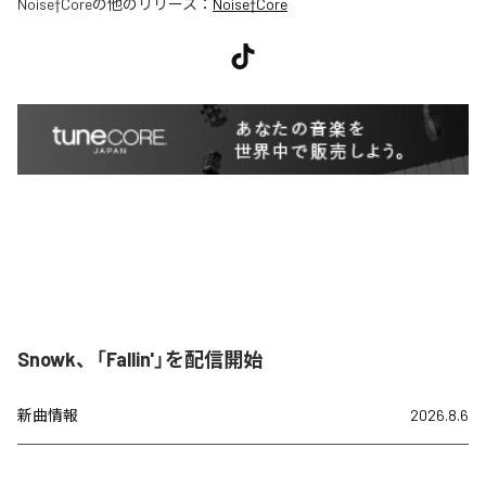
Noise†Core
の他のリリース：
Noise†Core
Snowk、「Fallin'」を配信開始
新曲情報
2026.8.6