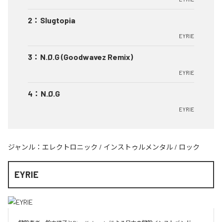
2
：
Slugtopia
EYRIE
3
：
N.Ø.G (Goodwavez Remix)
EYRIE
4
：
N.Ø.G
EYRIE
ジャンル：
エレクトロニック
/
インストゥルメンタル
/
ロック
EYRIE