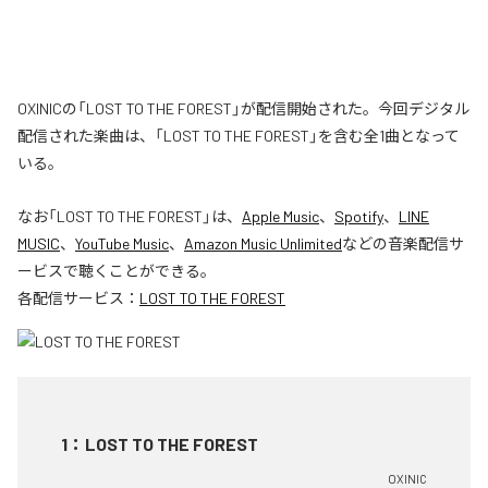
OXINICの「LOST TO THE FOREST」が配信開始された。今回デジタル
配信された楽曲は、「LOST TO THE FOREST」を含む全1曲となって
いる。
なお「
LOST TO THE FOREST
」は、
Apple Music
、
Spotify
、
LINE
MUSIC
、
YouTube Music
、
Amazon Music Unlimited
などの音楽配信サ
ービスで聴くことができる。
各配信サービス：
LOST TO THE FOREST
1
：
LOST TO THE FOREST
OXINIC