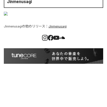
Jinmenusagi
Jinmenusagi
の他のリリース：
Jinmenusagi