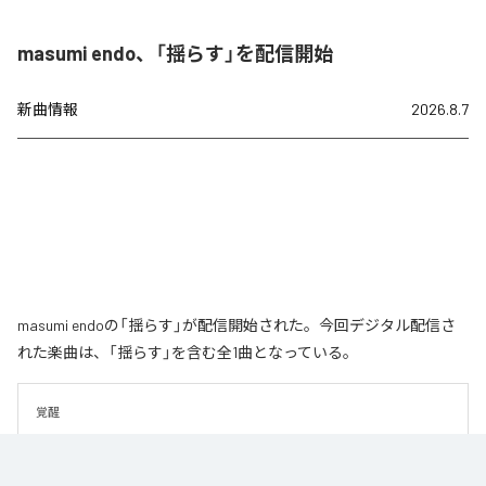
masumi endo、「揺らす」を配信開始
新曲情報
2026.8.7
masumi endoの「揺らす」が配信開始された。今回デジタル配信さ
れた楽曲は、「揺らす」を含む全1曲となっている。
覚醒
なお「
揺らす
」は、
Apple Music
、
Spotify
、
LINE MUSIC
、
YouTube