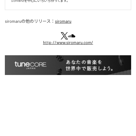
Schranzを中心にいろいろ作ってます。
siromaru
の他のリリース：
siromaru
http://www.siromaru.com/