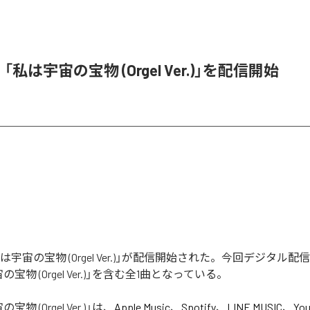
e、「私は宇宙の宝物 (Orgel Ver.)」を配信開始
「私は宇宙の宝物 (Orgel Ver.)」が配信開始された。今回デジタル
宝物 (Orgel Ver.)」を含む全1曲となっている。
物 (Orgel Ver.)
」は、
Apple Music
、
Spotify
、
LINE MUSIC
、
You