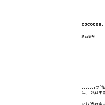
cococo
新曲情報
cococoeの
は、「私は宇宙の
なお「
私は宇宙の宝