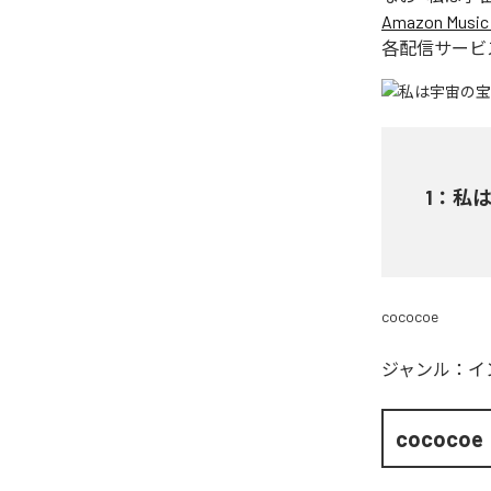
Amazon Music 
各配信サービ
1
：
私は宇
cococoe
ジャンル：
イ
cococoe