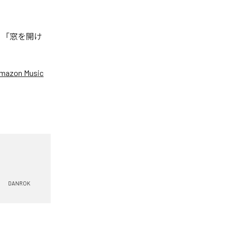
、「窓を開け
mazon Music
DANROK