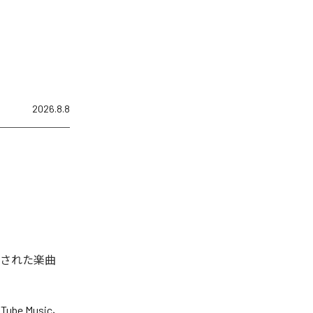
2026.8.8
配信された楽曲
Tube Music
、