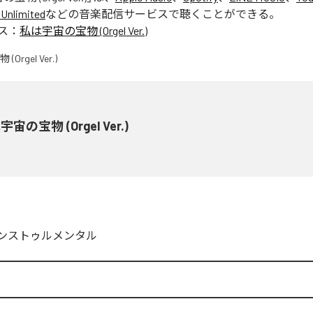
Unlimited
などの音楽配信サービスで聴くことができる。
ス：
私は宇宙の宝物 (Orgel Ver.)
宙の宝物 (Orgel Ver.)
ンストゥルメンタル