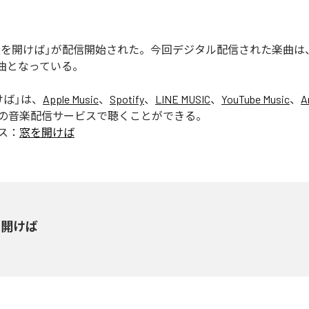
の「窓を開けば」が配信開始された。今回デジタル配信された楽曲は
1曲となっている。
けば
」は、
Apple Music
、
Spotify
、
LINE MUSIC
、
YouTube Music
、
A
の音楽配信サービスで聴くことができる。
ス：
窓を開けば
を開けば