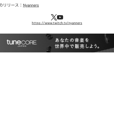
のリリース：
Nyanners
https://www.twitch.tv/nyanners