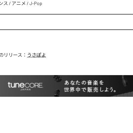
ンス
/
アニメ
/
J-Pop
のリリース：
うさぽよ