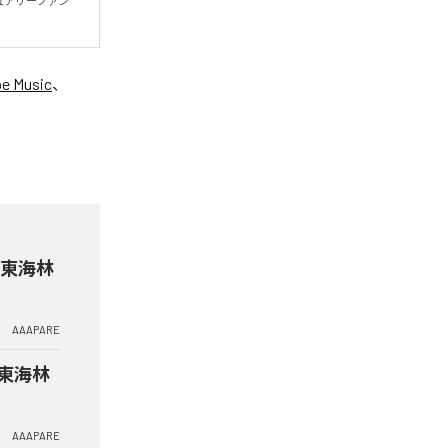
ュアリーファン
e Music
、
 & 東海林
AAAPARE
& 東海林
AAAPARE