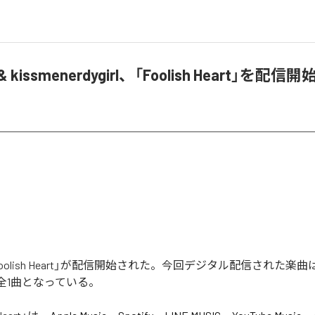
 & kissmenerdygirl、「Foolish Heart」を配信開
の「Foolish Heart」が配信開始された。今回デジタル配信された楽曲は、
含む全1曲となっている。