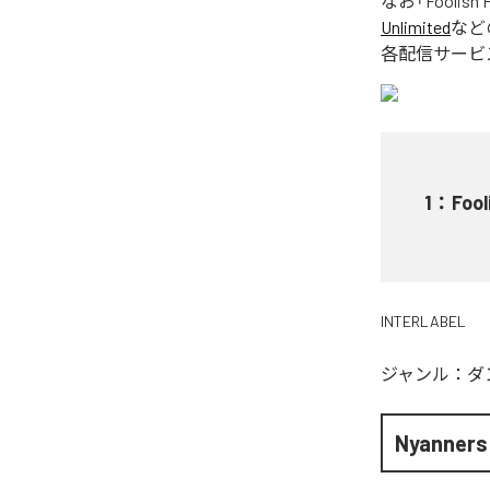
なお「
Foolish 
Unlimited
など
各配信サービ
1
：
Fool
INTERLABEL
ジャンル：
ダ
Nyanners