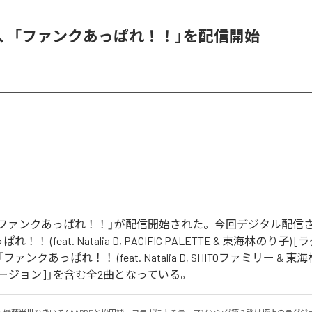
RE、「ファンクあっぱれ！！」を配信開始
Eの「ファンクあっぱれ！！」が配信開始された。今回デジタル配信
！ (feat. Natalia D, PACIFIC PALETTE & 東海林のり子
ァンクあっぱれ！！ (feat. Natalia D, SHITOファミリー & 東
ージョン]」を含む全2曲となっている。