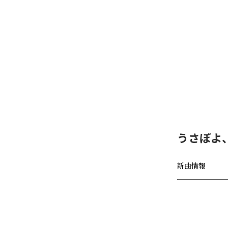
うさぽよ
新曲情報