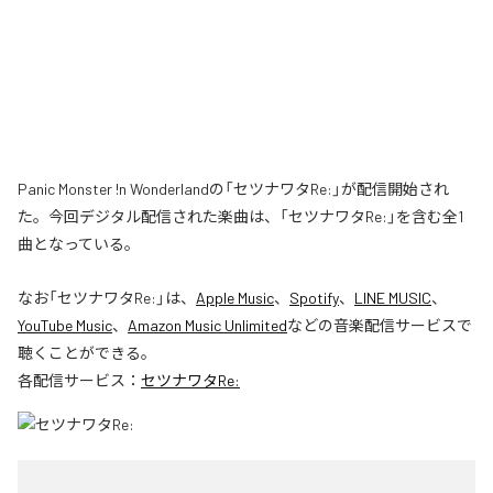
Panic Monster !n Wonderlandの「セツナワタRe:」が配信開始され
た。今回デジタル配信された楽曲は、「セツナワタRe:」を含む全1
曲となっている。
なお「
セツナワタRe:
」は、
Apple Music
、
Spotify
、
LINE MUSIC
、
YouTube Music
、
Amazon Music Unlimited
などの音楽配信サービスで
聴くことができる。
各配信サービス：
セツナワタRe: