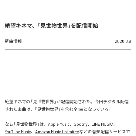
絶望キネマ、「見世物世界」を配信開始
新曲情報
2026.8.6
絶望キネマの「見世物世界」が配信開始された。今回デジタル配信
された楽曲は、「見世物世界」を含む全1曲となっている。
なお「
見世物世界
」は、
Apple Music
、
Spotify
、
LINE MUSIC
、
YouTube Music
、
Amazon Music Unlimited
などの音楽配信サービスで