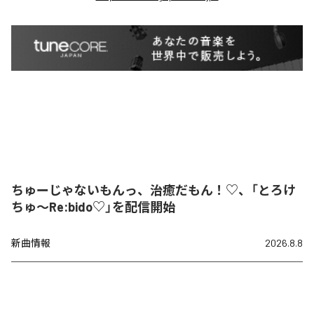
ちゅーじゃないもんっ、治癒だもん！♡、「とろけ
ちゅ〜Re:bido♡」を配信開始
新曲情報
2026.8.8