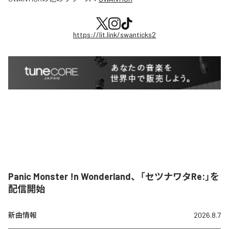
https://lit.link/swanticks2
Panic Monster !n Wonderland、「セツナワタRe:」を
配信開始
新曲情報
2026.8.7