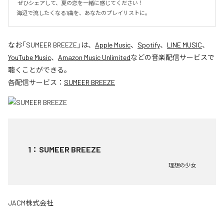
 ぜひシェアして、夏の恋を一緒に感じてください！

海辺で流したくなる1曲を、あなたのプレイリストに。
なお「
SUMEER BREEZE
」は、
Apple Music
、
Spotify
、
LINE MUSIC
、
YouTube Music
、
Amazon Music Unlimited
などの音楽配信サービスで
聴くことができる。
各配信サービス：
SUMEER BREEZE
1
：
SUMEER BREEZE
理想の少女
JACM株式会社