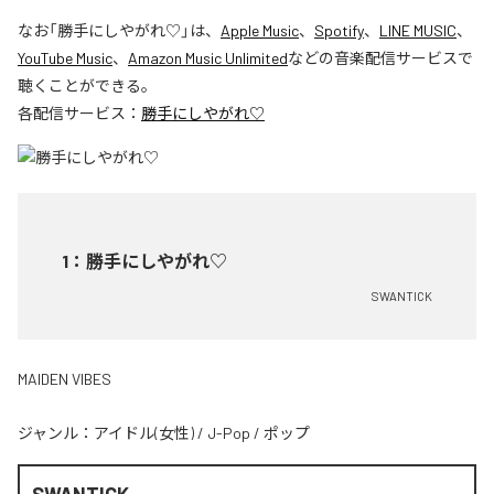
なお「
勝手にしやがれ♡
」は、
Apple Music
、
Spotify
、
LINE MUSIC
、
YouTube Music
、
Amazon Music Unlimited
などの音楽配信サービスで
聴くことができる。
各配信サービス：
勝手にしやがれ♡
1
：
勝手にしやがれ♡
SWANTICK
MAIDEN VIBES
ジャンル：
アイドル(女性)
/
J-Pop
/
ポップ