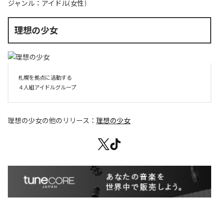
ジャンル：
アイドル(女性)
理想の少女
札幌を拠点に活動する

４人組アイドルグループ
理想の少女
の他のリリース：
理想の少女