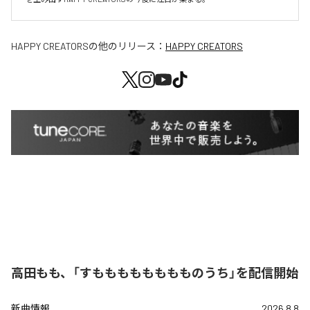
HAPPY CREATORS
の他のリリース：
HAPPY CREATORS
高田もも、「すもももももももものうち」を配信開始
新曲情報
2026.8.8