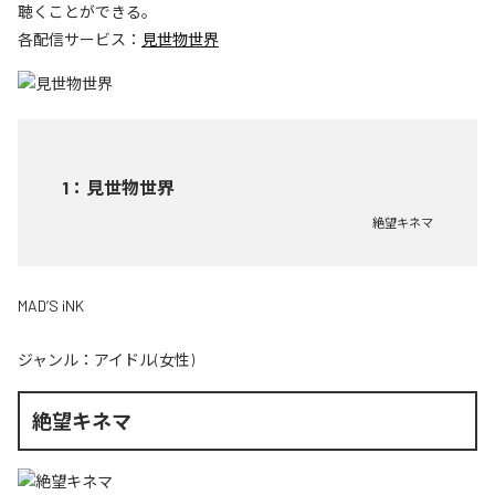
聴くことができる。
各配信サービス：
見世物世界
1
：
見世物世界
絶望キネマ
MAD’S iNK
ジャンル：
アイドル(女性)
絶望キネマ