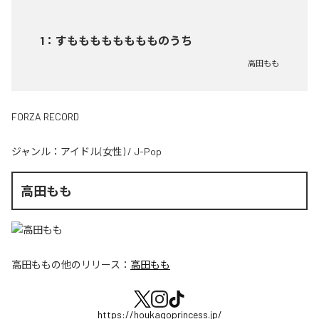
1
：
すもももももももものうち
高田もも
FORZA RECORD
ジャンル：
アイドル(女性)
/
J-Pop
高田もも
高田もも
の他のリリース：
高田もも
https://houkagoprincess.jp/