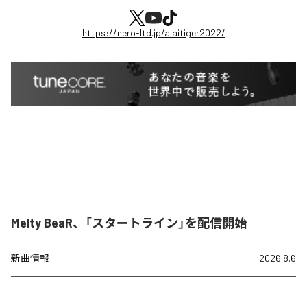
https://nero-ltd.jp/aiaitiger2022/
Melty BeaR、「スタートライン」を配信開始
新曲情報
2026.8.6