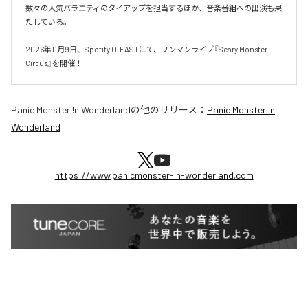
数々の人気バラエティのタイアップを担当するほか、音楽番組への出演も果
たしている。

2026年11月9日、Spotify O-EASTにて、ワンマンライブ『Scary Monster 
Circus』を開催！
Panic Monster !n Wonderland
の他のリリース：
Panic Monster !n
Wonderland
https://www.panicmonster-in-wonderland.com