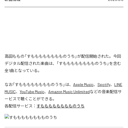
高田ももの「すもももももももものうち」が配信開始された。今回
デジタル配信された楽曲は、「すもももももももものうち」を含む
全1曲となっている。
なお「
すもももももももものうち
」は、
Apple Music
、
Spotify
、
LINE
MUSIC
、
YouTube Music
、
Amazon Music Unlimited
などの音楽配信サ
ービスで聴くことができる。
各配信サービス：
すもももももももものうち