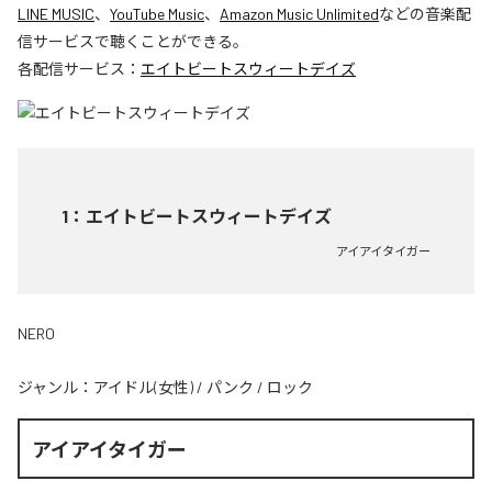
LINE MUSIC
、
YouTube Music
、
Amazon Music Unlimited
などの音楽配
信サービスで聴くことができる。
各配信サービス：
エイトビートスウィートデイズ
1
：
エイトビートスウィートデイズ
アイアイタイガー
NERO
ジャンル：
アイドル(女性)
/
パンク
/
ロック
アイアイタイガー