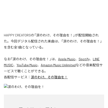
HAPPY CREATORSの「涙のわけ、その理由を！」が配信開始され
た。今回デジタル配信された楽曲は、「涙のわけ、その理由を！」
を含む全1曲となっている。
なお「
涙のわけ、その理由を！
」は、
Apple Music
、
Spotify
、
LINE
MUSIC
、
YouTube Music
、
Amazon Music Unlimited
などの音楽配信サ
ービスで聴くことができる。
各配信サービス：
涙のわけ、その理由を！