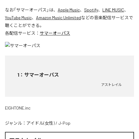
なお「
サマーオーパス
」は、
Apple Music
、
Spotify
、
LINE MUSIC
、
YouTube Music
、
Amazon Music Unlimited
などの音楽配信サービスで
聴くことができる。
各配信サービス：
サマーオーパス
1
：
サマーオーパス
アストレイル
EIGHTONE.inc
ジャンル：
アイドル(女性)
/
J-Pop