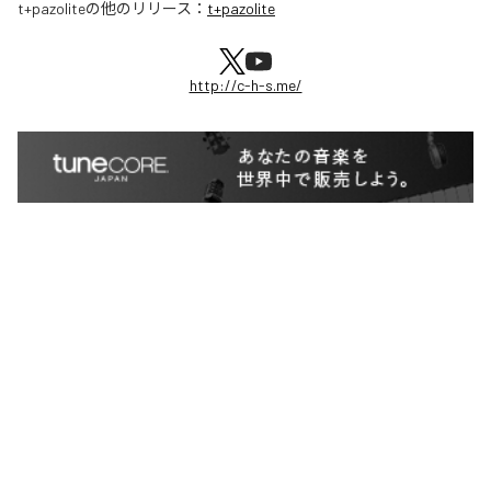
t+pazolite
の他のリリース：
t+pazolite
http://c-h-s.me/