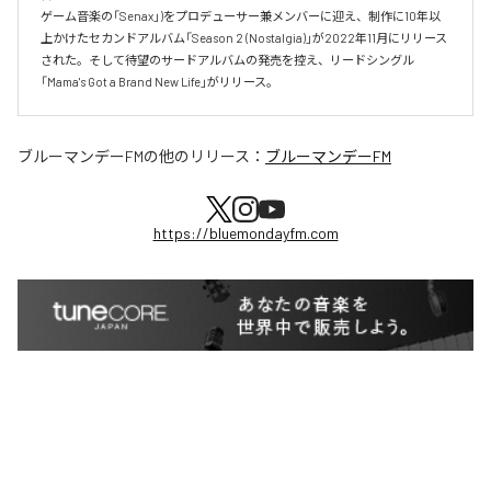
ゲーム音楽の「Senax」)をプロデューサー兼メンバーに迎え、制作に10年以
上かけたセカンドアルバム「Season 2 (Nostalgia)」が2022年11月にリリース
された。そして待望のサードアルバムの発売を控え、リードシングル
「Mama's Got a Brand New Life」がリリース。
ブルーマンデーFM
の他のリリース：
ブルーマンデーFM
https://bluemondayfm.com