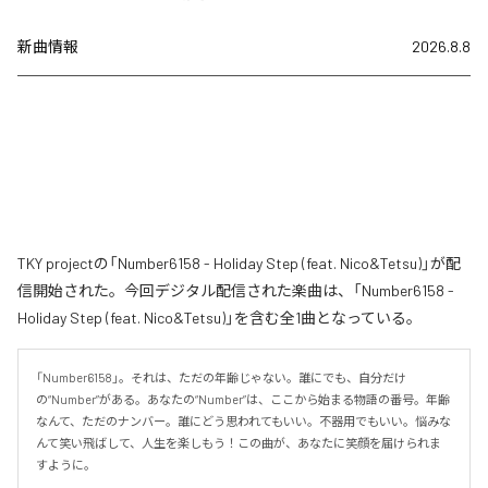
新曲情報
2026.8.8
TKY projectの「Number6158 - Holiday Step (feat. Nico&Tetsu)」が配
信開始された。今回デジタル配信された楽曲は、「Number6158 -
Holiday Step (feat. Nico&Tetsu)」を含む全1曲となっている。
「Number6158」。それは、ただの年齢じゃない。誰にでも、自分だけ
の“Number”がある。あなたの“Number”は、ここから始まる物語の番号。年齢
なんて、ただのナンバー。誰にどう思われてもいい。不器用でもいい。悩みな
んて笑い飛ばして、人生を楽しもう！この曲が、あなたに笑顔を届けられま
すように。
