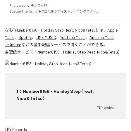
Photography: チハラダPR

Special Thanks: 大坪洋三 / LINO ボイストレーニングスクール
なお「
Number6158 - Holiday Step (feat. Nico&Tetsu)
」は、
Apple
Music
、
Spotify
、
LINE MUSIC
、
YouTube Music
、
Amazon Music
Unlimited
などの音楽配信サービスで聴くことができる。
各配信サービス：
Number6158 - Holiday Step (feat. Nico&Tetsu)
1
：
Number6158 - Holiday Step (feat.
Nico&Tetsu)
TKY project
TKY Records