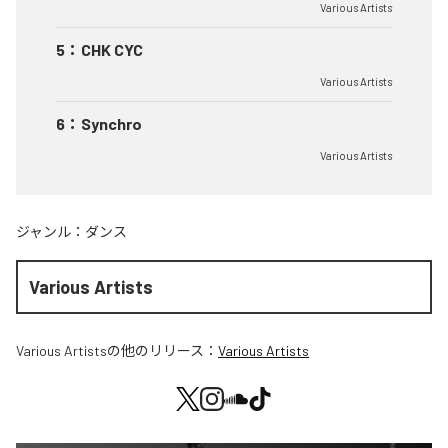
Various Artists
5
：
CHK CYC
Various Artists
6
：
Synchro
Various Artists
ジャンル：
ダンス
Various Artists
Various Artists
の他のリリース：
Various Artists