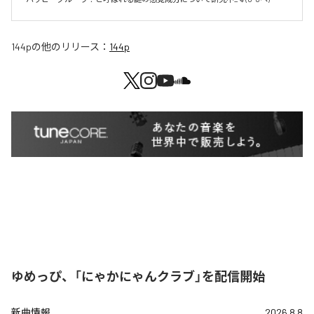
144p
の他のリリース：
144p
ゆめっぴ、「にゃかにゃんクラブ」を配信開始
新曲情報
2026.8.8