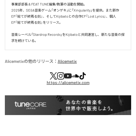
事業部部長 & FEAT TUNE編集/執筆の活動を開始。

2025年、SEGA音楽ゲーム「オンゲキ」に「Xingularity」を提供。また新作
EP『総てが終焉る刻』、そしてKijibatoとの合作EP『Lost Lyrics』、個人
EP『総てが終焉る刻』をリリース。

音楽レーベル「Stardrop Records」をKijibatoと共同運営し、新たな音楽の探
求を続けている。
Alicemetix
の他のリリース：
Alicemetix
https://alicemetix.com