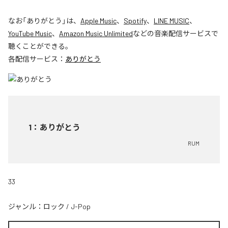
なお「
ありがとう
」は、
Apple Music
、
Spotify
、
LINE MUSIC
、
YouTube Music
、
Amazon Music Unlimited
などの音楽配信サービスで
聴くことができる。
各配信サービス：
ありがとう
1
：
ありがとう
RUM
33
ジャンル：
ロック
/
J-Pop