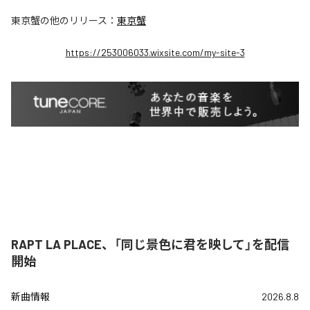
東京蟹
の他のリリース：
東京蟹
https://253006033.wixsite.com/my-site-3
RAPT LA PLACE、「同じ景色に君を映して」を配信
開始
新曲情報
2026.8.8