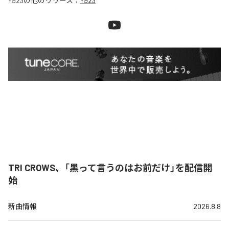
Y923
の他のリリース：
Y923
TRI CROWS、「黒って言うのはお前だけ」を配信開
始
新曲情報
2026.8.8