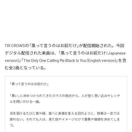
TRI CROWSの「黒って言うのはお前だけ」が配信開始された。今回
デジタル配信された楽曲は、「黒って言うのはお前だけ (Japanese
version)」「The Only One Calling Me Black Is You (English version)」を含
む全2曲となっている。
「黒って言うのはお前だけ」

「黒い」と決めつけられてきたカラスの視点から、人が抱く思い込みやレッテ
ルを問いかける一曲。

光を受けるたびに青や緑、紫へと表情を変える羽のように、物事は一言では
語れない。それでも人は、見た目やイメージだけで善悪や価値を決めてしま
う。
