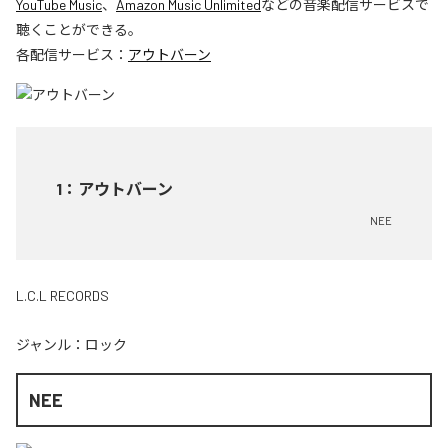
YouTube Music
、
Amazon Music Unlimited
などの音楽配信サービスで
聴くことができる。
各配信サービス：
アウトバーン
1
：
アウトバーン
NEE
L.C.L RECORDS
ジャンル：
ロック
NEE