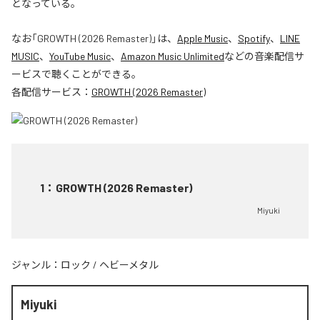
となっている。
なお「
GROWTH (2026 Remaster)
」は、
Apple Music
、
Spotify
、
LINE
MUSIC
、
YouTube Music
、
Amazon Music Unlimited
などの音楽配信サ
ービスで聴くことができる。
各配信サービス：
GROWTH (2026 Remaster)
1
：
GROWTH (2026 Remaster)
Miyuki
ジャンル：
ロック
/
ヘビーメタル
Miyuki