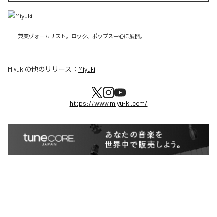
兼業ヴォーカリスト。ロック、ポップス中心に展開。
Miyuki
の他のリリース：
Miyuki
https://www.miyu-ki.com/