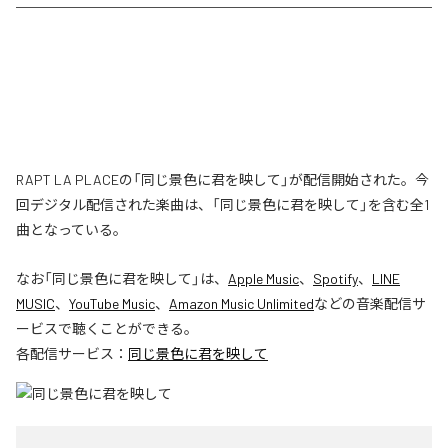
RAPT LA PLACEの「同じ景色に君を映して」が配信開始された。今
回デジタル配信された楽曲は、「同じ景色に君を映して」を含む全1
曲となっている。
なお「
同じ景色に君を映して
」は、
Apple Music
、
Spotify
、
LINE
MUSIC
、
YouTube Music
、
Amazon Music Unlimited
などの音楽配信サ
ービスで聴くことができる。
各配信サービス：
同じ景色に君を映して