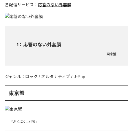
各配信サービス：
応答のない外套膜
1
：
応答のない外套膜
東京蟹
ジャンル：
ロック
/
オルタナティブ
/
J-Pop
東京蟹
『ぶくぶく...（泡）』