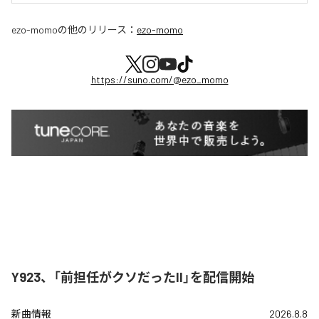
ezo-momo
の他のリリース：
ezo-momo
https://suno.com/@ezo_momo
Y923、「前担任がクソだったII」を配信開始
新曲情報
2026.8.8