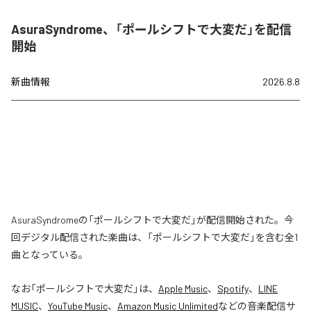
AsuraSyndrome、「ポールシフトで大変だ」を配信
開始
新曲情報
2026.8.8
AsuraSyndromeの「ポールシフトで大変だ」が配信開始された。今
回デジタル配信された楽曲は、「ポールシフトで大変だ」を含む全1
曲となっている。
なお「
ポールシフトで大変だ
」は、
Apple Music
、
Spotify
、
LINE
MUSIC
、
YouTube Music
、
Amazon Music Unlimited
などの音楽配信サ