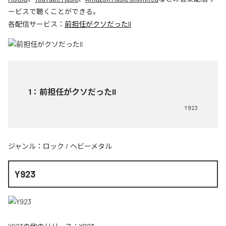
ービスで聴くことができる。
各配信サービス：
前担任がクソだったII
1
：
前担任がクソだったII
Y923
ジャンル：
ロック
/
ヘビーメタル
Y923