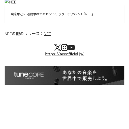
東京中心に活動中のエキセントリックロックバンド「NEE」
NEE
の他のリリース：
NEE
https://neeofficial.jp/