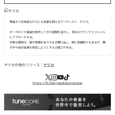
等身大で未完成ながらにも前進を続けるアーティスト、ヤヅカ。

ボーカロイド楽曲を制作してきた経験を活かし、多彩なサウンドとジャンル
にアプローチする。

切実な歌詞は、彼の感情をありのまま曝け出し、時に悲観的でもあるが、聴
き手や自分自身を肯定しようとする力強さがある。
ヤヅカ
の他のリリース：
ヤヅカ
https://lit.link/yazukasoranosei