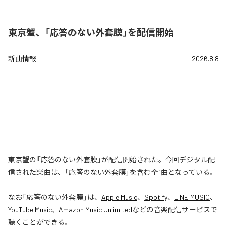
東京蟹、「応答のない外套膜」を配信開始
新曲情報
2026.8.8
東京蟹の「応答のない外套膜」が配信開始された。今回デジタル配
信された楽曲は、「応答のない外套膜」を含む全1曲となっている。
なお「
応答のない外套膜
」は、
Apple Music
、
Spotify
、
LINE MUSIC
、
YouTube Music
、
Amazon Music Unlimited
などの音楽配信サービスで
聴くことができる。