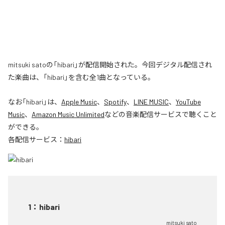
mitsuki satoの「hibari」が配信開始された。今回デジタル配信され
た楽曲は、「hibari」を含む全1曲となっている。
なお「
hibari
」は、
Apple Music
、
Spotify
、
LINE MUSIC
、
YouTube
Music
、
Amazon Music Unlimited
などの音楽配信サービスで聴くこと
ができる。
各配信サービス：
hibari
1
：
hibari
mitsuki sato