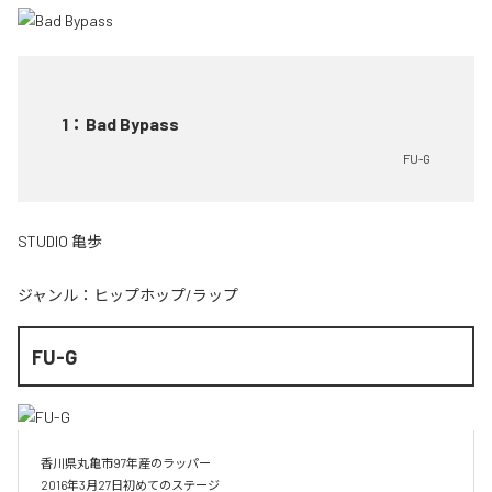
1
：
Bad Bypass
FU-G
STUDIO 亀歩
ジャンル：
ヒップホップ/ラップ
FU-G
香川県丸亀市97年産のラッパー

2016年3月27日初めてのステージ
