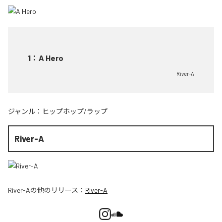
1
：
A Hero
River-A
ジャンル：
ヒップホップ/ラップ
River-A
River-A
の他のリリース：
River-A