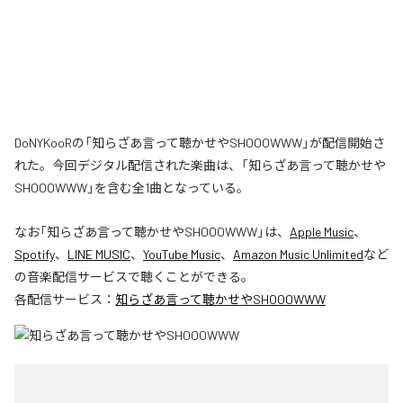
DoNYKooRの「知らざあ言って聴かせやSHOOOWWW」が配信開始さ
れた。今回デジタル配信された楽曲は、「知らざあ言って聴かせや
SHOOOWWW」を含む全1曲となっている。
なお「
知らざあ言って聴かせやSHOOOWWW
」は、
Apple Music
、
Spotify
、
LINE MUSIC
、
YouTube Music
、
Amazon Music Unlimited
など
の音楽配信サービスで聴くことができる。
各配信サービス：
知らざあ言って聴かせやSHOOOWWW