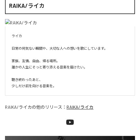
RAIKA/ライカ
ライカ

日常の何気ない瞬間や、大切な人への想いを歌にしています。

家族、友情、自由、帰る場所。

誰かの人生にそっと寄り添える音楽を届けたい。

聴き終わったあと、

少しだけ前を向ける音楽を。
RAIKA/ライカ
の他のリリース：
RAIKA/ライカ