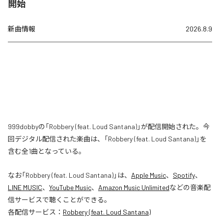
開始
新曲情報
2026.8.9
999dobbyの「Robbery (feat. Loud Santana)」が配信開始された。今
回デジタル配信された楽曲は、「Robbery (feat. Loud Santana)」を
含む全1曲となっている。
なお「
Robbery (feat. Loud Santana)
」は、
Apple Music
、
Spotify
、
LINE MUSIC
、
YouTube Music
、
Amazon Music Unlimited
などの音楽配
信サービスで聴くことができる。
各配信サービス：
Robbery (feat. Loud Santana)