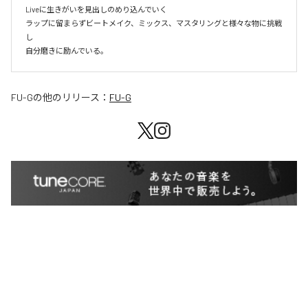
Liveに生きがいを見出しのめり込んでいく

ラップに留まらずビートメイク、ミックス、マスタリングと様々な物に挑戦
し

自分磨きに励んでいる。
FU-G
の他のリリース：
FU-G