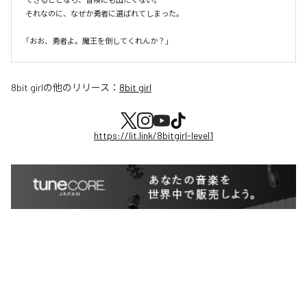
それなのに、なぜか勇者に選ばれてしまった。

8bit girl
の他のリリース：
8bit girl
https://lit.link/8bitgirl-level1