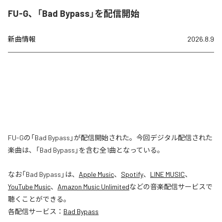
FU-G、「Bad Bypass」を配信開始
新曲情報
2026.8.9
FU-Gの「Bad Bypass」が配信開始された。今回デジタル配信された
楽曲は、「Bad Bypass」を含む全1曲となっている。
なお「
Bad Bypass
」は、
Apple Music
、
Spotify
、
LINE MUSIC
、
YouTube Music
、
Amazon Music Unlimited
などの音楽配信サービスで
聴くことができる。
各配信サービス：
Bad Bypass