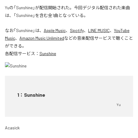
Yuの「Sunshine」が配信開始された。今回デジタル配信された楽曲
は、「Sunshine」を含む全1曲となっている。
なお「
Sunshine
」は、
Apple Music
、
Spotify
、
LINE MUSIC
、
YouTube
Music
、
Amazon Music Unlimited
などの音楽配信サービスで聴くこと
ができる。
各配信サービス：
Sunshine
1
：
Sunshine
Yu
Acasick