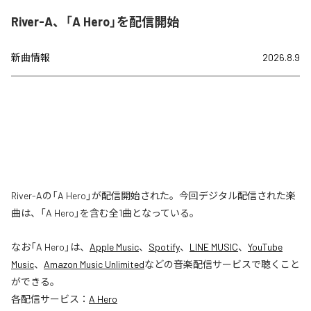
River-A、「A Hero」を配信開始
新曲情報
2026.8.9
River-Aの「A Hero」が配信開始された。今回デジタル配信された楽
曲は、「A Hero」を含む全1曲となっている。
なお「
A Hero
」は、
Apple Music
、
Spotify
、
LINE MUSIC
、
YouTube
Music
、
Amazon Music Unlimited
などの音楽配信サービスで聴くこと
ができる。
各配信サービス：
A Hero