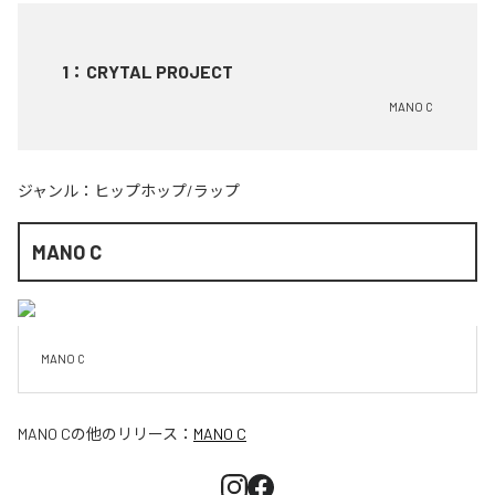
1
：
CRYTAL PROJECT
MANO C
ジャンル：
ヒップホップ/ラップ
MANO C
MANO C
MANO C
の他のリリース：
MANO C