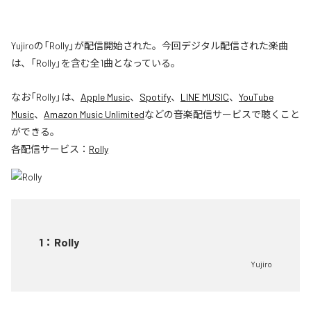
Yujiroの「Rolly」が配信開始された。今回デジタル配信された楽曲
は、「Rolly」を含む全1曲となっている。
なお「
Rolly
」は、
Apple Music
、
Spotify
、
LINE MUSIC
、
YouTube
Music
、
Amazon Music Unlimited
などの音楽配信サービスで聴くこと
ができる。
各配信サービス：
Rolly
1
：
Rolly
Yujiro