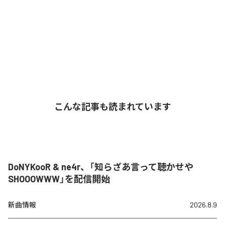
こんな記事も読まれています
DoNYKooR & ne4r、「知らざあ言って聴かせや
SHOOOWWW」を配信開始
新曲情報
2026.8.9