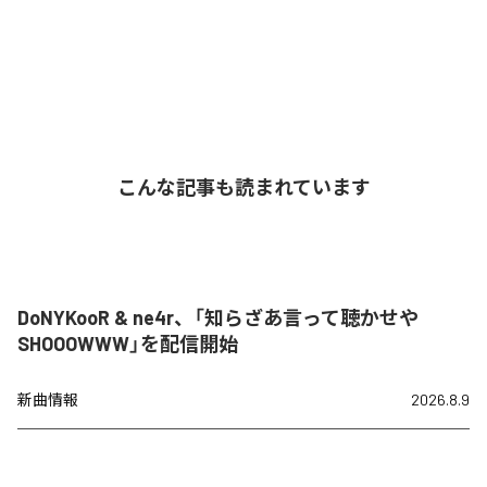
こんな記事も読まれています
DoNYKooR & ne4r、「知らざあ言って聴かせや
SHOOOWWW」を配信開始
新曲情報
2026.8.9