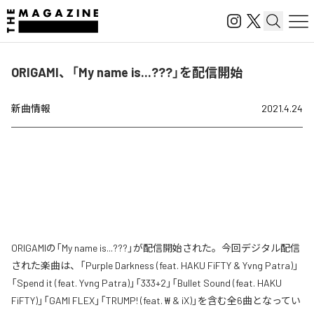
ORIGAMI、「My name is...???」を配信開始
新曲情報
2021.4.24
ORIGAMIの「My name is...???」が配信開始された。今回デジタル配信
された楽曲は、「Purple Darkness (feat. HAKU FiFTY & Yvng Patra)」
「Spend it (feat. Yvng Patra)」「333+2」「Bullet Sound (feat. HAKU
FiFTY)」「GAMI FLEX」「TRUMP! (feat. ₩ & iX)」を含む全6曲となってい