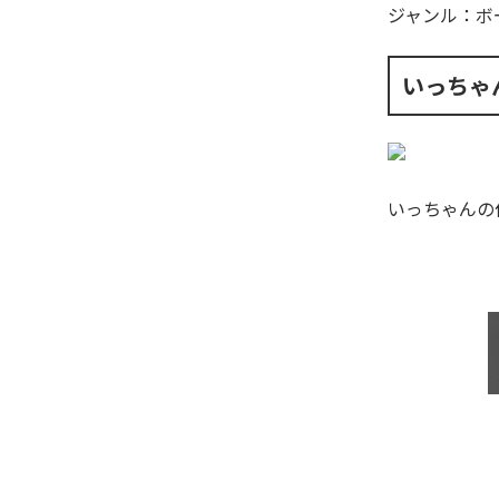
ジャンル：
ボ
いっちゃ
いっちゃん
の