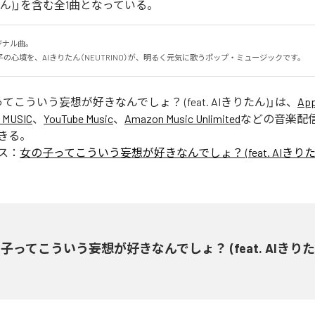
Iきりたん)」を含む全1曲となっている。
ジナル曲。

の心境を、AIきりたん（NEUTRINO）が、明るく元気に歌うポップ・ミュージックです。
てこういう妄想が好きなんでしょ？ (feat. AIきりたん)
」は、
App
 MUSIC
、
YouTube Music
、
Amazon Music Unlimited
などの音楽配
きる。
ス：
女の子ってこういう妄想が好きなんでしょ？ (feat. AIきりた
子ってこういう妄想が好きなんでしょ？ (feat. AIきりた