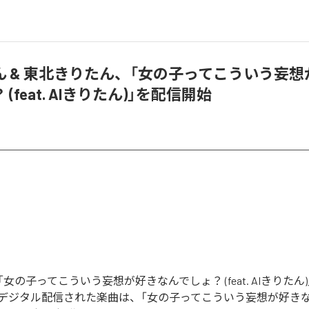
ん & 東北きりたん、「女の子ってこういう妄想
(feat. AIきりたん)」を配信開始
女の子ってこういう妄想が好きなんでしょ？ (feat. AIきりたん
デジタル配信された楽曲は、「女の子ってこういう妄想が好き