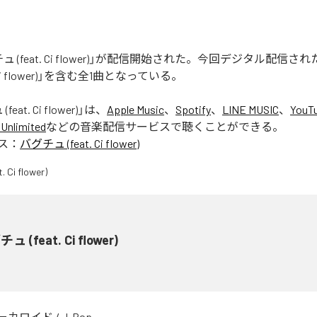
 (feat. Ci flower)」が配信開始された。今回デジタル配信さ
. Ci flower)」を含む全1曲となっている。
eat. Ci flower)
」は、
Apple Music
、
Spotify
、
LINE MUSIC
、
YouT
Unlimited
などの音楽配信サービスで聴くことができる。
ス：
バグチュ (feat. Ci flower)
ュ (feat. Ci flower)
ーカロイド
/
J-Pop