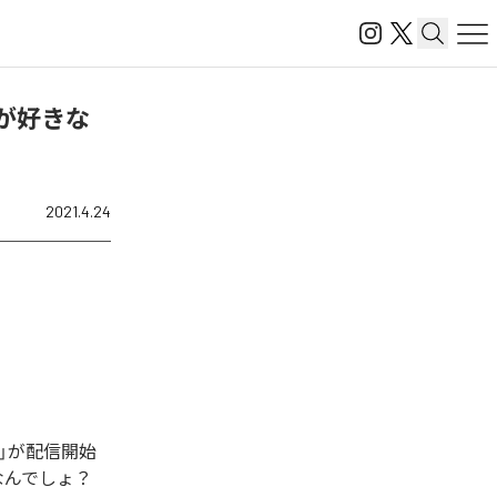
が好きな
2021.4.24
)」が配信開始
なんでしょ？