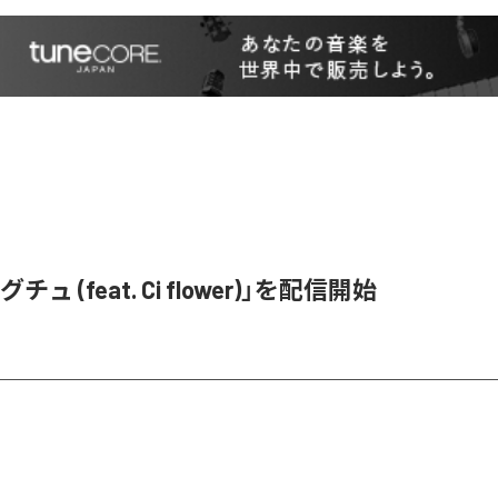
ュ (feat. Ci flower)」を配信開始