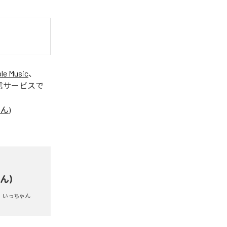
le Music
、
信サービスで
ん)
ん)
いっちゃん