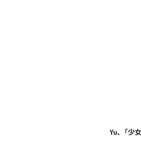
Yu、「少女A