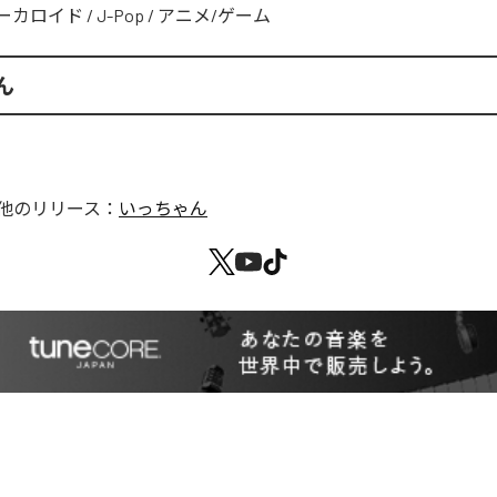
ーカロイド
/
J-Pop
/
アニメ/ゲーム
ん
他のリリース：
いっちゃん