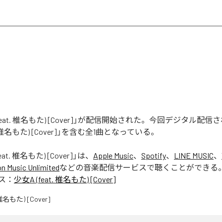
(feat. 椎名もた) [Cover]」が配信開始された。今回デジタル配
t. 椎名もた) [Cover]」を含む全1曲となっている。
eat. 椎名もた) [Cover]
」は、
Apple Music
、
Spotify
、
LINE MUSIC
、
 Music Unlimited
などの音楽配信サービスで聴くことができる
ス：
少女A (feat. 椎名もた) [Cover]