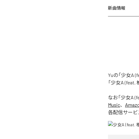
新曲情報
Yuの「少女A 
「少女A (fea
なお「
少女A (f
Music
、
Amazon
各配信サービ