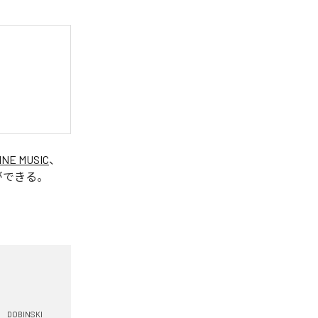
INE MUSIC
、
ができる。
DOBINSKI