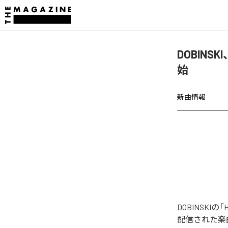
DOBINSKI、
始
新曲情報
DOBINSKIの「H
配信された楽曲は、「