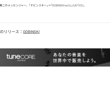
のメッセンジャー、｢ドビンスキー｣＝｢DOBINSKI as ILLJUSTICE｣

のリリース：
DOBINSKI