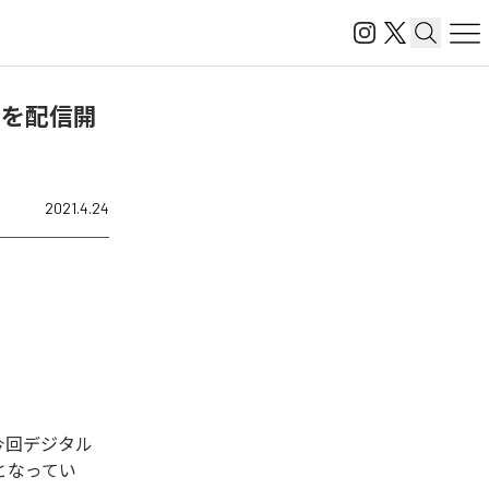
OSE)」を配信開
2021.4.24
された。今回デジタル
全1曲となってい