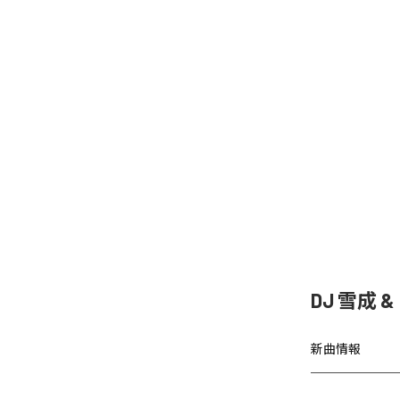
DJ 雪成
新曲情報