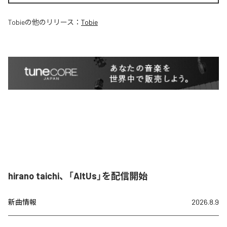
Tobie
の他のリリース：
Tobie
hirano taichi、「AltUs」を配信開始
新曲情報
2026.8.9