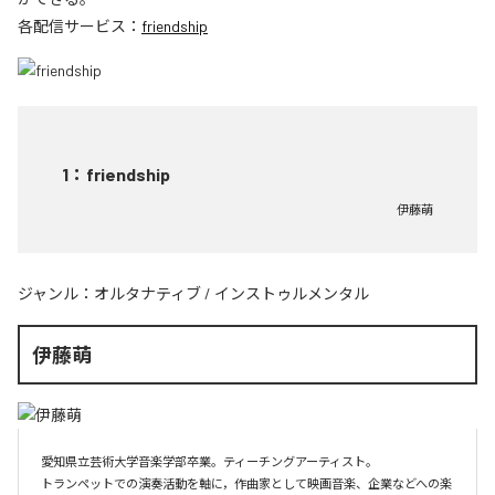
各配信サービス：
friendship
1
：
friendship
伊藤萌
ジャンル：
オルタナティブ
/
インストゥルメンタル
伊藤萌
愛知県立芸術大学音楽学部卒業。ティーチングアーティスト。

トランペットでの演奏活動を軸に，作曲家として映画音楽、企業などへの楽