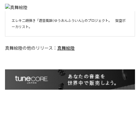
エレキ二胡弾き  「遊音風韻 (ゆうおんふういん)」のプロジェクト。　架空ボ
ーカリスト。
真舞絵陸
の他のリリース：
真舞絵陸