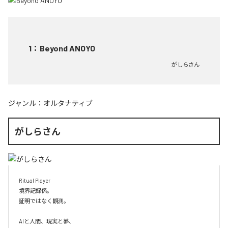
1
：
Beyond ANOYO
がしらさん
ジャンル：
オルタナティブ
がしらさん
Ritual Player

境界記録係。

証明ではなく観測。

AIと人間、現実と夢、
