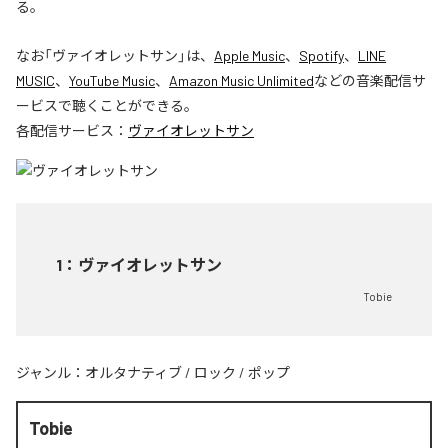
る。
なお「
ヴァイオレットサン
」は、
Apple Music
、
Spotify
、
LINE
MUSIC
、
YouTube Music
、
Amazon Music Unlimited
などの音楽配信サ
ービスで聴くことができる。
各配信サービス：
ヴァイオレットサン
1
：
ヴァイオレットサン
Tobie
ジャンル：
オルタナティブ
/
ロック
/
ポップ
Tobie