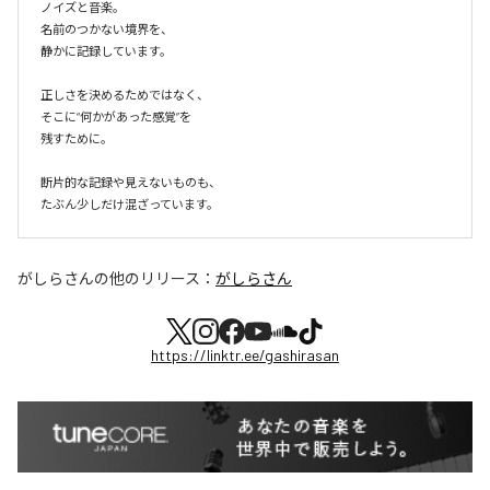
ノイズと音楽。

名前のつかない境界を、

静かに記録しています。

正しさを決めるためではなく、

そこに“何かがあった感覚”を

残すために。

断片的な記録や見えないものも、

たぶん少しだけ混ざっています。
がしらさん
の他のリリース：
がしらさん
https://linktr.ee/gashirasan