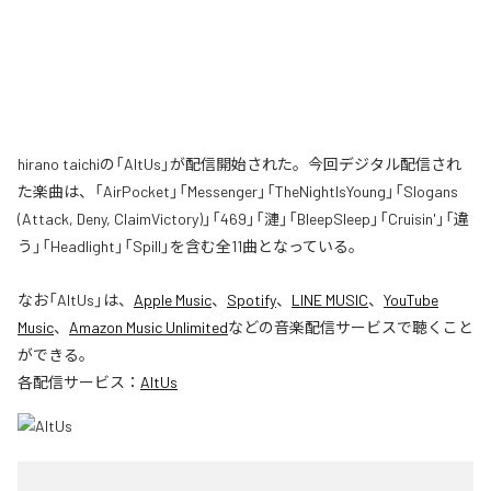
hirano taichiの「AltUs」が配信開始された。今回デジタル配信され
た楽曲は、「AirPocket」「Messenger」「TheNightIsYoung」「Slogans
(Attack, Deny, ClaimVictory)」「469」「漣」「BleepSleep」「Cruisin'」「違
う」「Headlight」「Spill」を含む全11曲となっている。
なお「
AltUs
」は、
Apple Music
、
Spotify
、
LINE MUSIC
、
YouTube
Music
、
Amazon Music Unlimited
などの音楽配信サービスで聴くこと
ができる。
各配信サービス：
AltUs