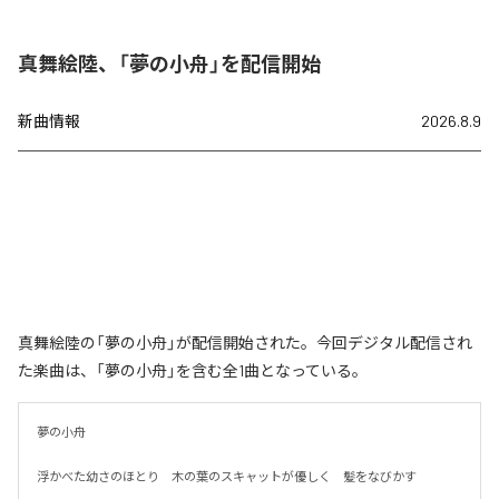
真舞絵陸、「夢の小舟」を配信開始
新曲情報
2026.8.9
真舞絵陸の「夢の小舟」が配信開始された。今回デジタル配信され
た楽曲は、「夢の小舟」を含む全1曲となっている。
夢の小舟　

浮かべた幼さのほとり　木の葉のスキャットが優しく　髪をなびかす