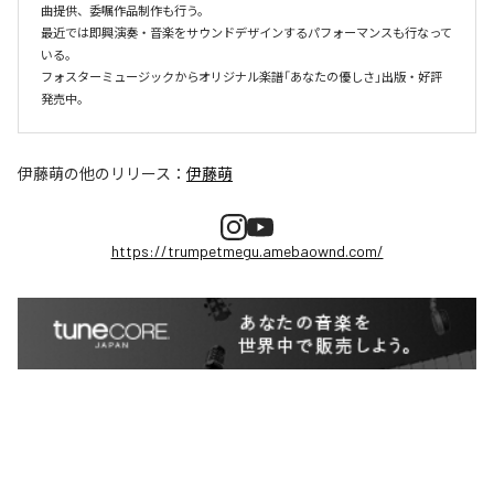
曲提供、委嘱作品制作も行う。

最近では即興演奏・音楽をサウンドデザインするパフォーマンスも行なって
いる。

フォスターミュージックからオリジナル楽譜「あなたの優しさ」出版・好評
伊藤萌
の他のリリース：
伊藤萌
https://trumpetmegu.amebaownd.com/