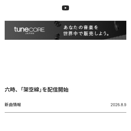
六時、「架空線」を配信開始
新曲情報
2026.8.9