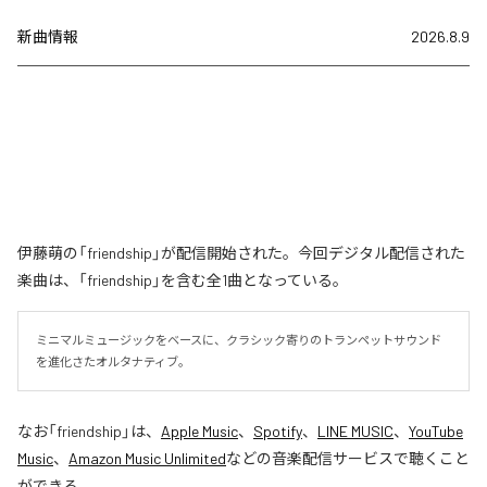
新曲情報
2026.8.9
伊藤萌の「friendship」が配信開始された。今回デジタル配信された
楽曲は、「friendship」を含む全1曲となっている。
ミニマルミュージックをベースに、クラシック寄りのトランペットサウンド
を進化さたオルタナティブ。
なお「
friendship
」は、
Apple Music
、
Spotify
、
LINE MUSIC
、
YouTube
Music
、
Amazon Music Unlimited
などの音楽配信サービスで聴くこと
ができる。