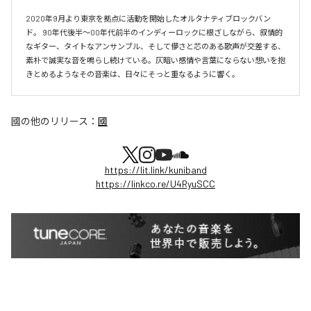
2020年9月より東京を拠点に活動を開始したオルタナティブロックバン
ド。 90年代後半〜00年代前半のインディーロックに根ざしながら、叙情的
なギター、タイトなアンサンブル、そして儚さと芯のある歌声が交差する、
素朴で誠実な音を鳴らし続けている。仄暗い感情や言葉にならない想いを抱
國
の他のリリース：
國
https://lit.link/kuniband
https://linkco.re/U4RyuSCC