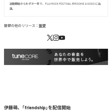
活動開始からわずか一年で、FUJI ROCK FESTIVAL のROOKIE A GOGO に出
演。
猿臂
の他のリリース：
猿臂
伊藤萌、「friendship」を配信開始