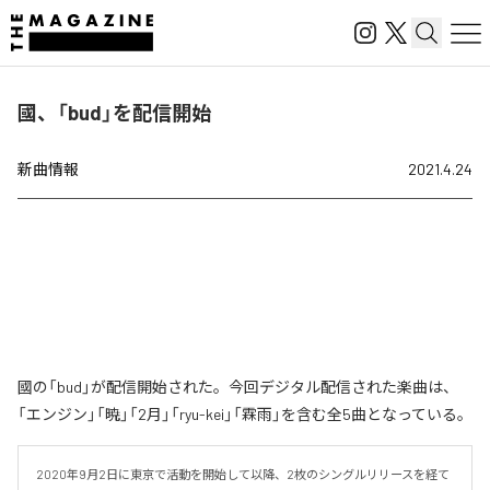
國、「bud」を配信開始
新曲情報
2021.4.24
國の「bud」が配信開始された。今回デジタル配信された楽曲は、
「エンジン」「暁」「2月」「ryu-kei」「霖雨」を含む全5曲となっている。
2020年9月2日に東京で活動を開始して以降、2枚のシングルリリースを経て