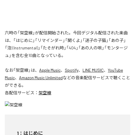
六時の「架空線」が配信開始された。今回デジタル配信された楽曲
は、「はじめに」「リマインダー」「聞くよ」「迷子の子猫」「あの子」
「泡 (Instrumental)」「たそがれ時」「404」「あの人の唄」「モンタージ
ュ」を含む全10曲となっている。
なお「
架空線
」は、
Apple Music
、
Spotify
、
LINE MUSIC
、
YouTube
Music
、
Amazon Music Unlimited
などの音楽配信サービスで聴くこと
ができる。
各配信サービス：
架空線
1
：
はじめに