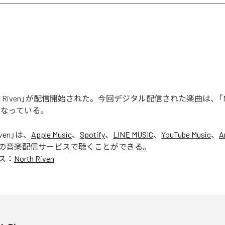
rth Riven」が配信開始された。今回デジタル配信された楽曲は、「Nort
となっている。
ven
」は、
Apple Music
、
Spotify
、
LINE MUSIC
、
YouTube Music
、
A
の音楽配信サービスで聴くことができる。
ス：
North Riven