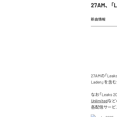
27AM、「
新曲情報
27AMの「Le
Laden」を
なお「
Leaks 2
Unlimited
など
各配信サービ