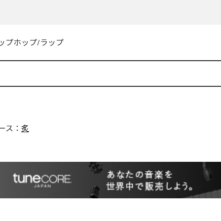
ップホップ/ラップ
ース：
炙