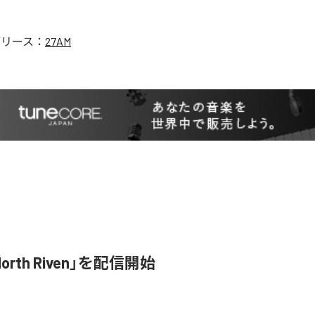
リリース：
27AM
orth Riven」を配信開始