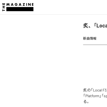
炙、「Loc
新曲情報
炙の「Local
「Platform」「
る。