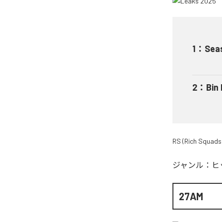
1
：
Sea
2
：
Bin
RS (Rich Squads
ジャンル：
ヒ
27AM