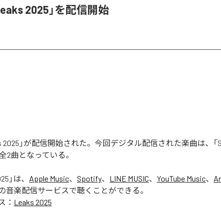
Leaks 2025」を配信開始
aks 2025」が配信開始された。今回デジタル配信された楽曲は、「Seas
含む全2曲となっている。
025
」は、
Apple Music
、
Spotify
、
LINE MUSIC
、
YouTube Music
、
A
の音楽配信サービスで聴くことができる。
ス：
Leaks 2025