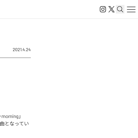
2021.4.24
rning」
を含む全5曲となってい