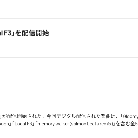
al F3」を配信開始
 F3」が配信開始された。今回デジタル配信された楽曲は、「Gloomy mo
spoon」「Local F3」「memory walker (salmon beats remix)」