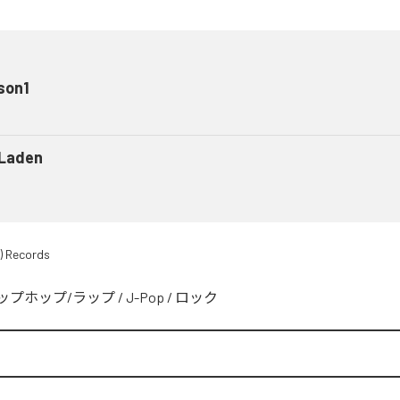
son1
 Laden
) Records
ップホップ/ラップ
/
J-Pop
/
ロック