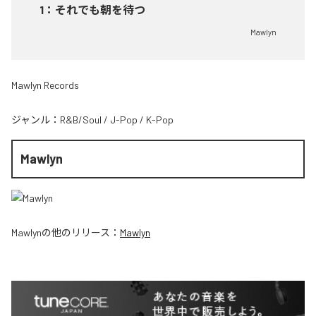
1
：
それでも朝を待つ
Mawlyn
Mawlyn Records
ジャンル：
R&B/Soul
/
J-Pop
/
K-Pop
Mawlyn
Mawlyn
の他のリリース：
Mawlyn