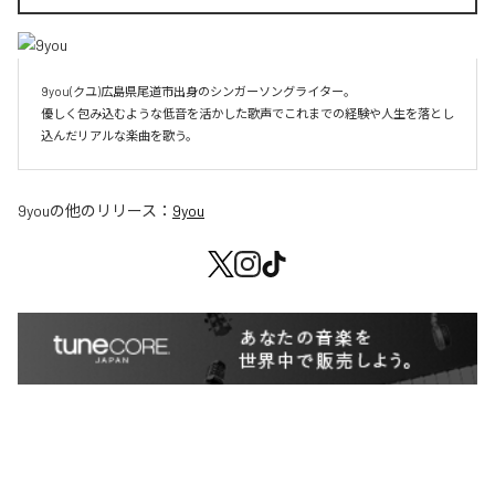
9you(クユ)広島県尾道市出身のシンガーソングライター。

優しく包み込むような低音を活かした歌声でこれまでの経験や人生を落とし
込んだリアルな楽曲を歌う。
9you
の他のリリース：
9you