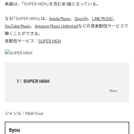
楽曲は、「SUPER HIGH」を含む全1曲となっている。
なお「
SUPER HIGH
」は、
Apple Music
、
Spotify
、
LINE MUSIC
、
YouTube Music
、
Amazon Music Unlimited
などの音楽配信サービスで
聴くことができる。
各配信サービス：
SUPER HIGH
1
：
SUPER HIGH
9you
ジャンル：
R&B/Soul
9you