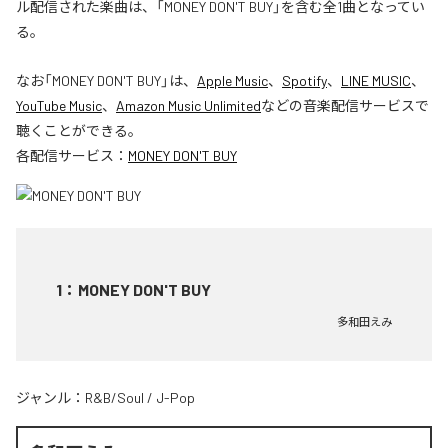
ル配信された楽曲は、「MONEY DON'T BUY」を含む全1曲となってい
る。
なお「
MONEY DON'T BUY
」は、
Apple Music
、
Spotify
、
LINE MUSIC
、
YouTube Music
、
Amazon Music Unlimited
などの音楽配信サービスで
聴くことができる。
各配信サービス：
MONEY DON'T BUY
1
：
MONEY DON'T BUY
多和田えみ
ジャンル：
R&B/Soul
/
J-Pop