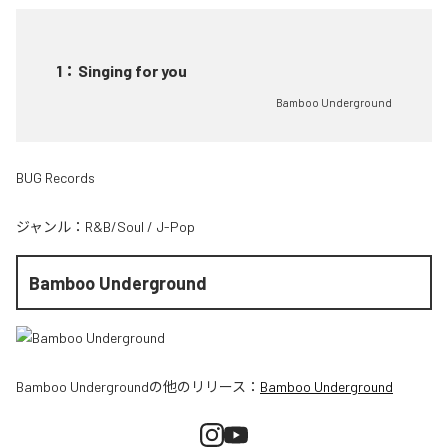
1
：
Singing for you
Bamboo Underground
BUG Records
ジャンル：
R&B/Soul
/
J-Pop
Bamboo Underground
Bamboo Underground
の他のリリース：
Bamboo Underground