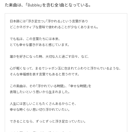
た楽曲は、「Bubble」を含む全1曲となっている。
日本語には「浮き足立つ」「浮かれる」という言葉があり

どこかネガティブな意味で使われることが少なくありません。

でも私は、この言葉たちには本来、

とても幸せな響きがあると感じています。

誰かを好きになった時、大切な人と過ごす日々、など、

心が軽くなって、まるでシャボン玉に包まれてふわりと浮かんでいるような、
そんな幸福感を表す言葉でもあると思うのです。

この楽曲は、その「浮かれている時間」、「幸せな時間」を

表現したいという思いから生まれました。

人生には苦しいこともたくさんあるからこそ、

幸せな時くらい思い切り浮かれていたい。

できることなら、ずっとずっと浮き足立っていたい。
