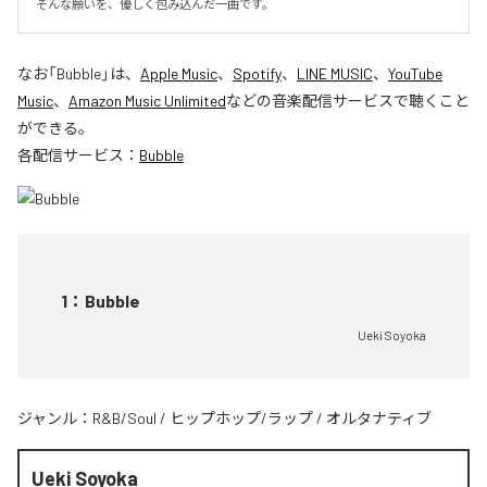
そんな願いを、優しく包み込んだ一曲です。
なお「
Bubble
」は、
Apple Music
、
Spotify
、
LINE MUSIC
、
YouTube
Music
、
Amazon Music Unlimited
などの音楽配信サービスで聴くこと
ができる。
各配信サービス：
Bubble
1
：
Bubble
Ueki Soyoka
ジャンル：
R&B/Soul
/
ヒップホップ/ラップ
/
オルタナティブ
Ueki Soyoka