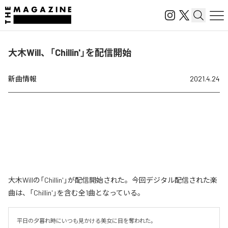
大木Will、「Chillin'」を配信開始
新曲情報
2021.4.24
大木Willの「Chillin'」が配信開始された。今回デジタル配信された楽
曲は、「Chillin'」を含む全1曲となっている。
平日の夕暮れ時にいつも見かける美女に目を奪われた。
