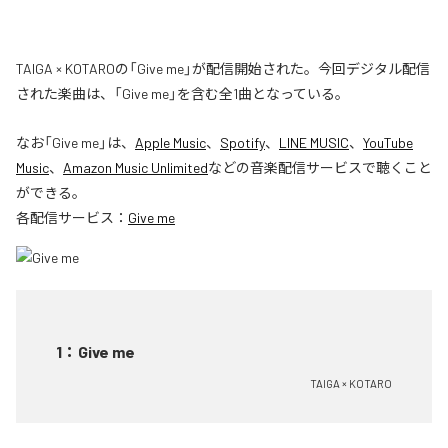
TAIGA × KOTAROの「Give me」が配信開始された。今回デジタル配信
された楽曲は、「Give me」を含む全1曲となっている。
なお「
Give me
」は、
Apple Music
、
Spotify
、
LINE MUSIC
、
YouTube
Music
、
Amazon Music Unlimited
などの音楽配信サービスで聴くこと
ができる。
各配信サービス：
Give me
1
：
Give me
TAIGA × KOTARO