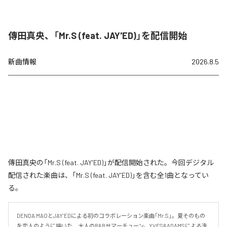
傳田真央、「Mr.S (feat. JAY'ED)」を配信開始
新曲情報
2026.8.5
傳田真央の「Mr.S (feat. JAY'ED)」が配信開始された。今回デジタル
配信された楽曲は、「Mr.S (feat. JAY'ED)」を含む全1曲となってい
る。
DENDA MAOとJAY’EDによる初のコラボレーション楽曲「Mr.S」。夏そのもの
を恋人のように描いた、大人のR&Bサマーチューン。YVES&ADAMSによる洗