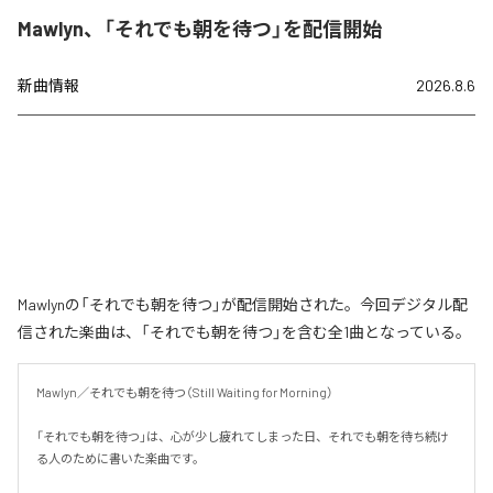
Mawlyn、「それでも朝を待つ」を配信開始
新曲情報
2026.8.6
Mawlynの「それでも朝を待つ」が配信開始された。今回デジタル配
信された楽曲は、「それでも朝を待つ」を含む全1曲となっている。
Mawlyn／それでも朝を待つ（Still Waiting for Morning）

「それでも朝を待つ」は、心が少し疲れてしまった日、それでも朝を待ち続け
る人のために書いた楽曲です。
