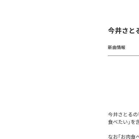
今井さと
新曲情報
今井さとるの
食べたい」を
なお「
お肉食