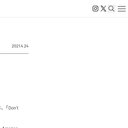
2021.4.24
「Don't