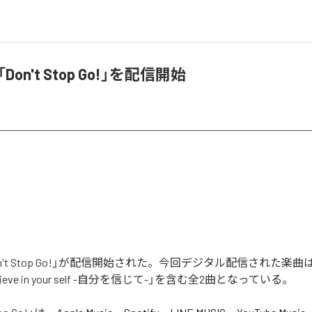
t、「Don't Stop Go!」を配信開始
の「Don't Stop Go!」が配信開始された。今回デジタル配信された楽曲は、
Believe in your self -自分を信じて-」を含む全2曲となっている。