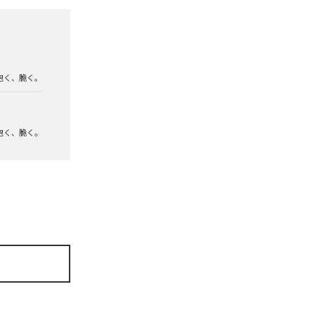
泡く、脆く。
泡く、脆く。