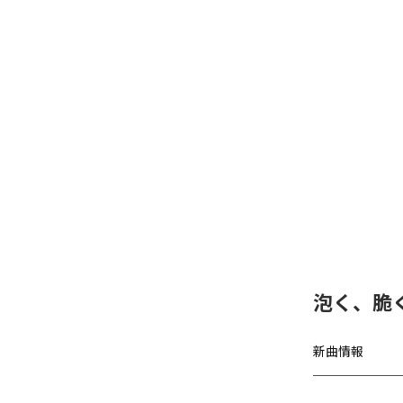
泡く、脆く
新曲情報