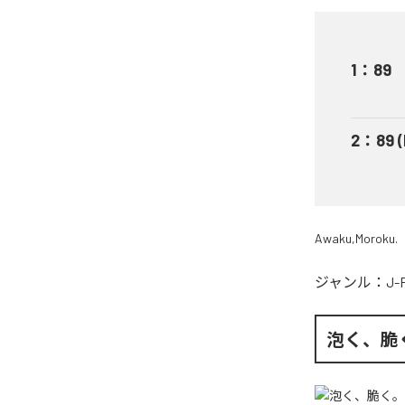
1
：
89
2
：
89 
Awaku,Moroku.
ジャンル：
J-
泡く、脆