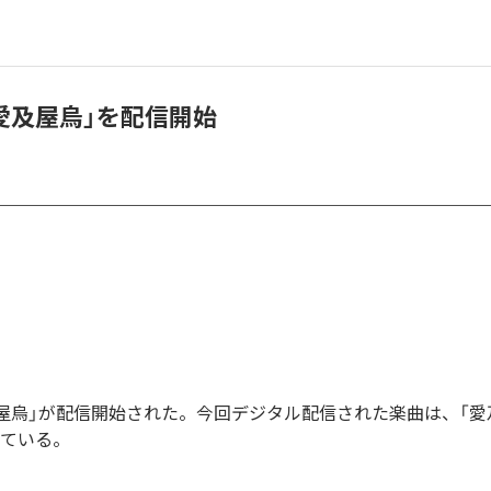
「愛及屋烏」を配信開始
愛及屋烏」が配信開始された。今回デジタル配信された楽曲は、「愛
っている。