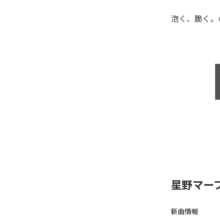
泡く、脆く。
星野マー
新曲情報