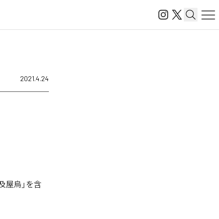
2021.4.24
及屋烏」を含