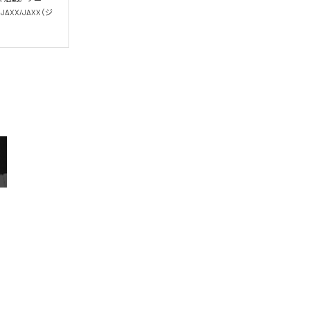
XX/JAXX（ジ