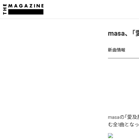
masa、
新曲情報
masaの「
む全1曲とな