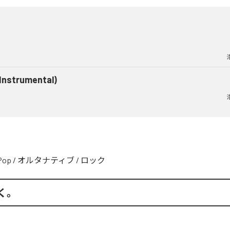
(Instrumental)
Pop
/
オルタナティブ
/
ロック
く。