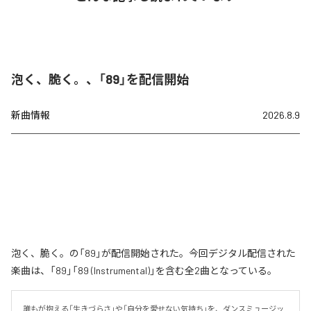
泡く、脆く。、「89」を配信開始
新曲情報
2026.8.9
泡く、脆く。の「89」が配信開始された。今回デジタル配信された
楽曲は、「89」「89 (Instrumental)」を含む全2曲となっている。
誰もが抱える「生きづらさ」や「自分を愛せない気持ち」を、ダンスミュージッ