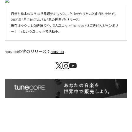
日常と絵本のような世界観をミックスした曲を作りたいと曲作りを始め、
2021年4月に1stアルバム「私の世界」をリリース。

現在はウクレレ弾き語りや、3人ユニット「hanaco＊&ごきげんジャンボリ
ー！！」というユニットで活動中。
hanaco
の他のリリース：
hanaco