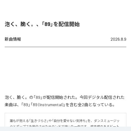
泡く、脆く。、「89」を配信開始
新曲情報
2026.8.9
泡く、脆く。の「89」が配信開始された。今回デジタル配信された
楽曲は、「89」「89 (Instrumental)」を含む全2曲となっている。
誰もが抱える「生きづらさ」や「自分を愛せない気持ち」を、ダンスミュージッ
クとポップスを融合させたサウンドで描いた一曲です。 疾走感のあるビート