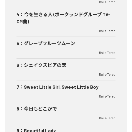
Rails-Tereo
4
：
今を生きる人 (ポークランドグループ TV-
CM曲)
Rails-Tereo
5
：
グレープフルーツムーン
Rails-Tereo
6
：
シェイクスピアの恋
Rails-Tereo
7
：
Sweet Little Girl, Sweet Little Boy
Rails-Tereo
8
：
今日もどこかで
Rails-Tereo
9
：
Beautiful Lady