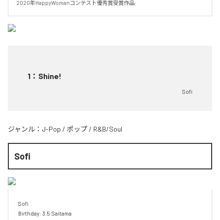
2020年HappyWomanコンテスト優秀賞受賞作品
1
：
Shine!
Sofi
ジャンル：
J-Pop
/
ポップ
/
R&B/Soul
Sofi
Sofi

Birthday: 3.5  Saitama
