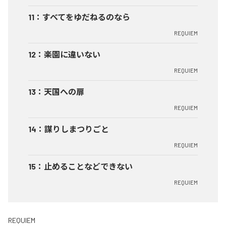
11
：
すべてをゆだねるのなら
REQUIEM
12
：
楽園に違いない
REQUIEM
13
：
天国への扉
REQUIEM
14
：
謀りしまつりごと
REQUIEM
15
：
止めることなどできない
REQUIEM
REQUIEM