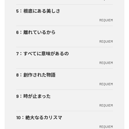
5
：
根底にある美しさ
REQUIEM
6
：
離れているから
REQUIEM
7
：
すべてに意味があるの
REQUIEM
8
：
創作された物語
REQUIEM
9
：
時が止まった
REQUIEM
10
：
絶大なるカリスマ
REQUIEM