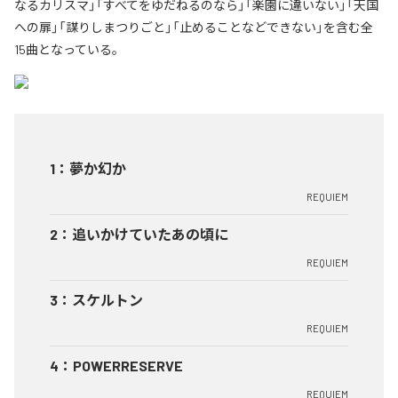
なるカリスマ」「すべてをゆだねるのなら」「楽園に違いない」「天国
への扉」「謀りしまつりごと」「止めることなどできない」を含む全
15曲となっている。
1
：
夢か幻か
REQUIEM
2
：
追いかけていたあの頃に
REQUIEM
3
：
スケルトン
REQUIEM
4
：
POWERRESERVE
REQUIEM