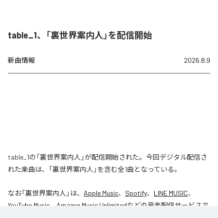
table_1、「裏世界案内人」を配信開始
新曲情報
2026.8.9
table_1の「裏世界案内人」が配信開始された。今回デジタル配信さ
れた楽曲は、「裏世界案内人」を含む全1曲となっている。
なお「
裏世界案内人
」は、
Apple Music
、
Spotify
、
LINE MUSIC
、
YouTube Music
、
Amazon Music Unlimited
などの音楽配信サービスで
聴くことができる。