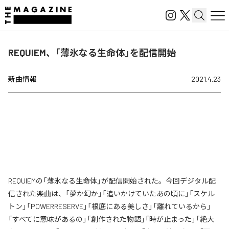
REQUIEM、「薄氷なる生命体」を配信開始
新曲情報
2021.4.23
REQUIEMの「薄氷なる生命体」が配信開始された。今回デジタル配
信された楽曲は、「夢か幻か」「追いかけていたあの頃に」「スケル
トン」「POWERRESERVE」「根底にある美しさ」「離れているから」
「すべてに意味があるの」「創作された物語」「時が止まった」「絶大