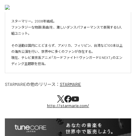
スターマリー。2008年結成。

ファンタジーな物語(楽曲)を、激しいダンスパフォーマンスで表現する5人
組ユニット。

その活動は国内にとどまらず、アメリカ、フィリピン、台湾など100本以上
の海外公演を行い、世界中に多くのファンが存在する。

現在、テレビ東京系アニメ「カードファイト!! ヴァンガードG NEXT」のエン
ディング主題歌を担当。
STARMARIE
の他のリリース：
STARMARIE
http://starmarie.com/