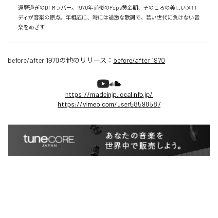
還暦過ぎのDTMラバー。1970年前後のPops黄金期、そのころの美しいメロ
ディが音楽の原点。年相応に、時には過激な歌詞で、若い世代に負けない音
楽をめざす
before/after 1970
の他のリリース：
before/after 1970
https://madeinjp.localinfo.jp/
https://vimeo.com/user58598587