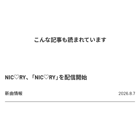
こんな記事も読まれています
NIC♡RY、「NIC♡RY」を配信開始
新曲情報
2026.8.7