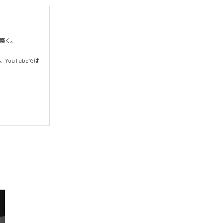
く。

YouTubeでは