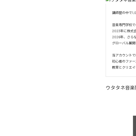
講師歴の中で1
音楽専門学校で
2023年に株式
2026年、さら
グローバル展開
当アカウントで
初心者のファー
ウタタネ音楽