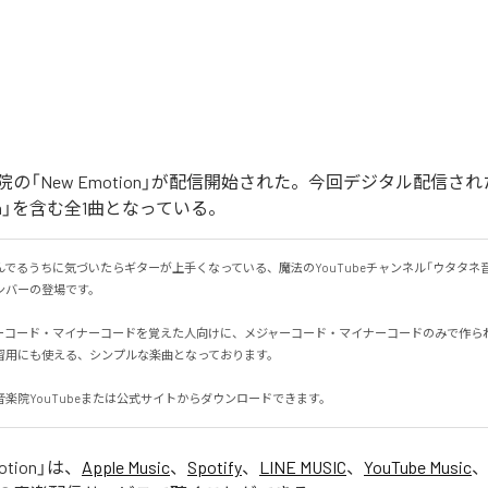
の「New Emotion」が配信開始された。今回デジタル配信さ
tion」を含む全1曲となっている。
でるうちに気づいたらギターが上手くなっている、魔法のYouTubeチャンネル「ウタタネ
ーの登場です。

ーコード・マイナーコードを覚えた人向けに、メジャーコード・マイナーコードのみで作られて
用にも使える、シンプルな楽曲となっております。

楽院YouTubeまたは公式サイトからダウンロードできます。
otion
」は、
Apple Music
、
Spotify
、
LINE MUSIC
、
YouTube Music