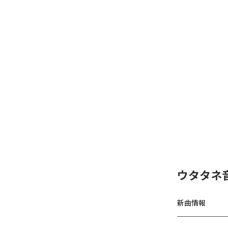
ウタタネ音
新曲情報