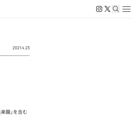
2021.4.23
失楽園」を含む