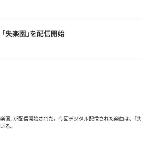
A、「失楽園」を配信開始
の「失楽園」が配信開始された。今回デジタル配信された楽曲は、「
ている。