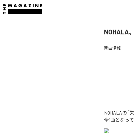
NOHAL
新曲情報
NOHALA
全1曲となっ