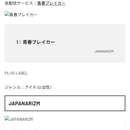
各配信サービス：
青春ブレイカー
1
：
青春ブレイカー
JAPANARIZM
PLUS LABEL
ジャンル：
アイドル(女性)
JAPANARIZM