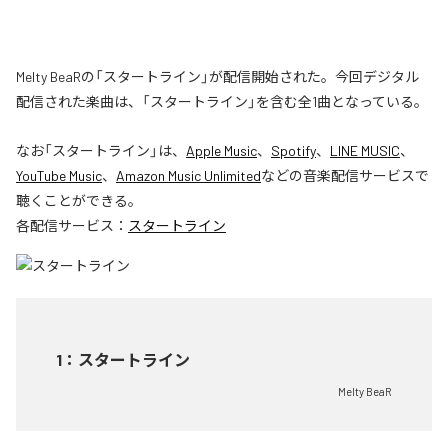
Melty BeaRの「スタートライン」が配信開始された。今回デジタル
配信された楽曲は、「スタートライン」を含む全1曲となっている。
なお「
スタートライン
」は、
Apple Music
、
Spotify
、
LINE MUSIC
、
YouTube Music
、
Amazon Music Unlimited
などの音楽配信サービスで
聴くことができる。
各配信サービス：
スタートライン
1
：
スタートライン
Melty BeaR