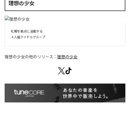
理想の少女
札幌を拠点に活動する

４人組アイドルグループ
理想の少女
の他のリリース：
理想の少女