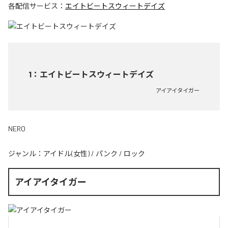
各配信サービス：
エイトビートスウィートデイズ
1
：
エイトビートスウィートデイズ
アイアイタイガー
NERO
ジャンル：
アイドル(女性)
/
パンク
/
ロック
アイアイタイガー