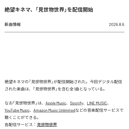
絶望キネマ、「見世物世界」を配信開始
新曲情報
2026.8.6
絶望キネマの「見世物世界」が配信開始された。今回デジタル配信
された楽曲は、「見世物世界」を含む全1曲となっている。
なお「
見世物世界
」は、
Apple Music
、
Spotify
、
LINE MUSIC
、
YouTube Music
、
Amazon Music Unlimited
などの音楽配信サービスで
聴くことができる。
各配信サービス：
見世物世界