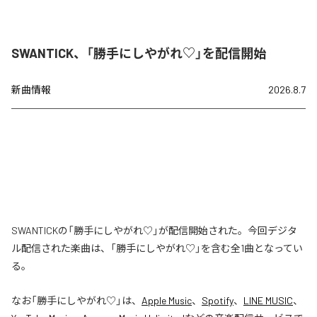
SWANTICK、「勝手にしやがれ♡」を配信開始
新曲情報
2026.8.7
SWANTICKの「勝手にしやがれ♡」が配信開始された。今回デジタ
ル配信された楽曲は、「勝手にしやがれ♡」を含む全1曲となってい
る。
なお「
勝手にしやがれ♡
」は、
Apple Music
、
Spotify
、
LINE MUSIC
、