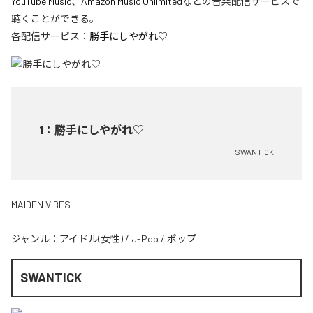
YouTube Music
、
Amazon Music Unlimited
などの音楽配信サービスで
聴くことができる。
各配信サービス：
勝手にしやがれ♡
1
：
勝手にしやがれ♡
SWANTICK
MAIDEN VIBES
ジャンル：
アイドル(女性)
/
J-Pop
/
ポップ
SWANTICK