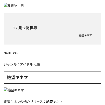
1
：
見世物世界
絶望キネマ
MAD’S iNK
ジャンル：
アイドル(女性)
絶望キネマ
絶望キネマ
の他のリリース：
絶望キネマ