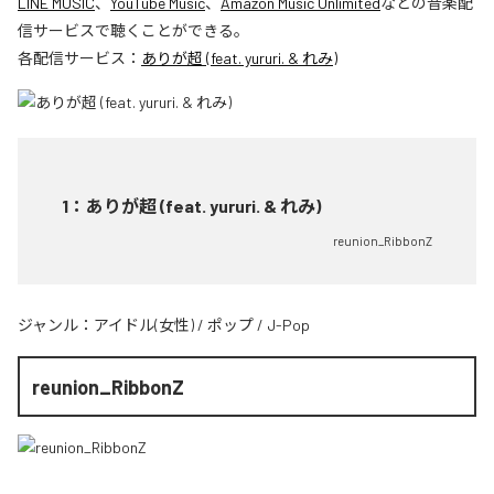
LINE MUSIC
、
YouTube Music
、
Amazon Music Unlimited
などの音楽配
信サービスで聴くことができる。
各配信サービス：
ありが超 (feat. yururi. & れみ)
1
：
ありが超 (feat. yururi. & れみ)
reunion_RibbonZ
ジャンル：
アイドル(女性)
/
ポップ
/
J-Pop
reunion_RibbonZ