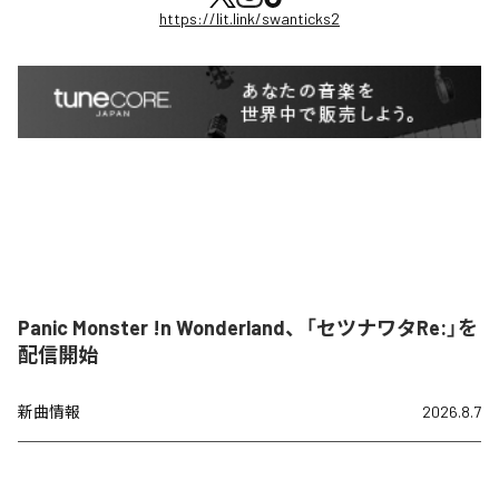
https://lit.link/swanticks2
Panic Monster !n Wonderland、「セツナワタRe:」を
配信開始
新曲情報
2026.8.7