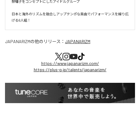
祭囃子をコンセプトにしたアイドルグループ

日本と海外のリズムを融合しアップテンポな楽曲でパフォーマンスを繰り広
げる6人組！
JAPANARIZM
の他のリリース：
JAPANARIZM
https://www.japanarizm.com/
https://plus-p.jp/talents/japanarizm/