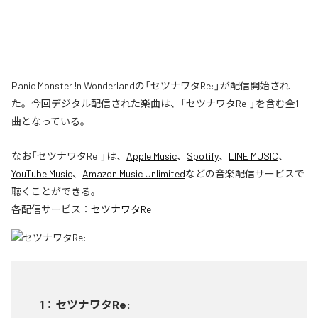
Panic Monster !n Wonderlandの「セツナワタRe:」が配信開始され
た。今回デジタル配信された楽曲は、「セツナワタRe:」を含む全1
曲となっている。
なお「
セツナワタRe:
」は、
Apple Music
、
Spotify
、
LINE MUSIC
、
YouTube Music
、
Amazon Music Unlimited
などの音楽配信サービスで
聴くことができる。
各配信サービス：
セツナワタRe:
1
：
セツナワタRe: