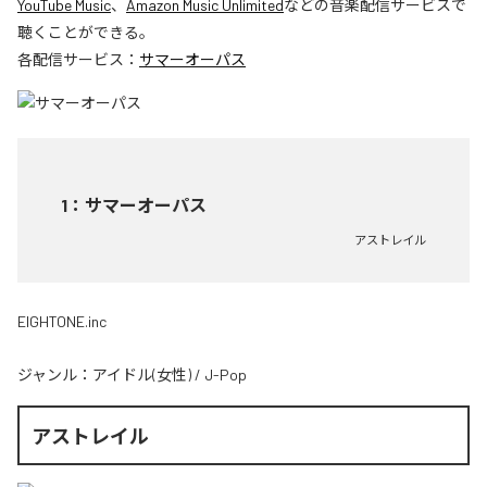
YouTube Music
、
Amazon Music Unlimited
などの音楽配信サービスで
聴くことができる。
各配信サービス：
サマーオーパス
1
：
サマーオーパス
アストレイル
EIGHTONE.inc
ジャンル：
アイドル(女性)
/
J-Pop
アストレイル