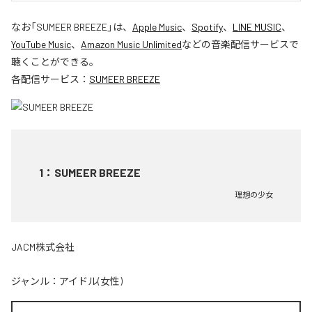
なお「
SUMEER BREEZE
」は、
Apple Music
、
Spotify
、
LINE MUSIC
、
YouTube Music
、
Amazon Music Unlimited
などの音楽配信サービスで
聴くことができる。
各配信サービス：
SUMEER BREEZE
1
：
SUMEER BREEZE
理想の少女
JACM株式会社
ジャンル：
アイドル(女性)