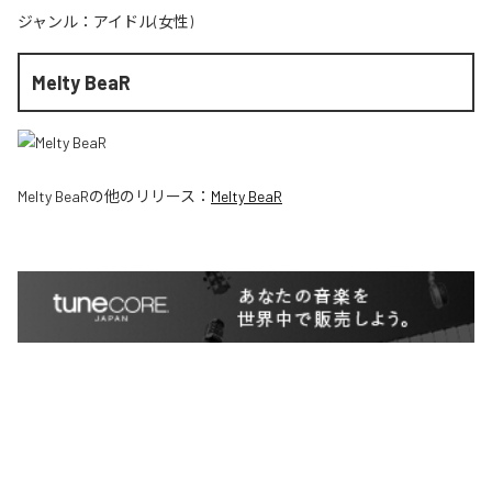
ジャンル：
アイドル(女性)
Melty BeaR
Melty BeaR
の他のリリース：
Melty BeaR