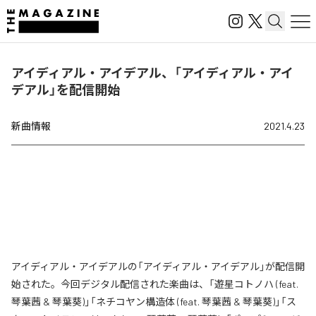
アイディアル・アイデアル、「アイディアル・アイ
デアル」を配信開始
新曲情報
2021.4.23
アイディアル・アイデアルの「アイディアル・アイデアル」が配信開
始された。今回デジタル配信された楽曲は、「遊星コトノハ (feat.
琴葉茜 & 琴葉葵)」「ネチコヤン構造体 (feat. 琴葉茜 & 琴葉葵)」「ス