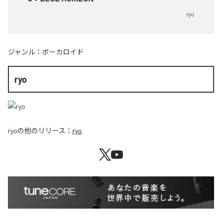
ryo
ジャンル：
ボーカロイド
ryo
ryo
の他のリリース：
ryo