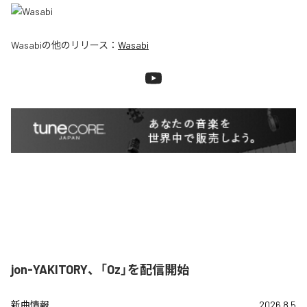
Wasabi
の他のリリース：
Wasabi
jon-YAKITORY、「Oz」を配信開始
新曲情報
2026.8.5