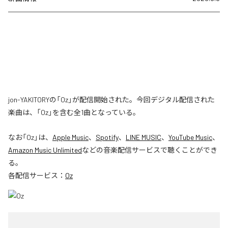
jon-YAKITORYの「Oz」が配信開始された。今回デジタル配信された
楽曲は、「Oz」を含む全1曲となっている。
なお「
Oz
」は、
Apple Music
、
Spotify
、
LINE MUSIC
、
YouTube Music
、
Amazon Music Unlimited
などの音楽配信サービスで聴くことができ
る。
各配信サービス：
Oz