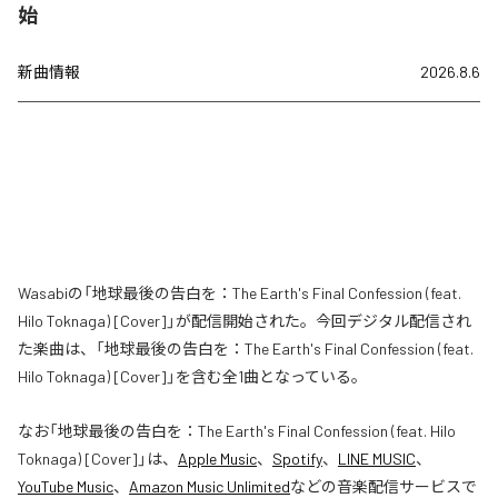
始
新曲情報
2026.8.6
Wasabiの「地球最後の告白を：The Earth's Final Confession (feat.
Hilo Toknaga) [Cover]」が配信開始された。今回デジタル配信され
た楽曲は、「地球最後の告白を：The Earth's Final Confession (feat.
Hilo Toknaga) [Cover]」を含む全1曲となっている。
なお「
地球最後の告白を：The Earth's Final Confession (feat. Hilo
Toknaga) [Cover]
」は、
Apple Music
、
Spotify
、
LINE MUSIC
、
YouTube Music
、
Amazon Music Unlimited
などの音楽配信サービスで