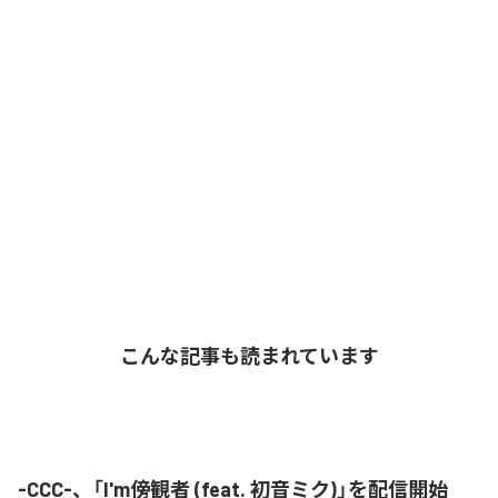
こんな記事も読まれています
-CCC-、「I'm傍観者 (feat. 初音ミク)」を配信開始