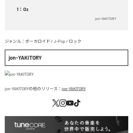
1
：
Oz
jon-YAKITORY
ジャンル：
ボーカロイド
/
J-Pop
/
ロック
jon-YAKITORY
jon-YAKITORY
の他のリリース：
jon-YAKITORY