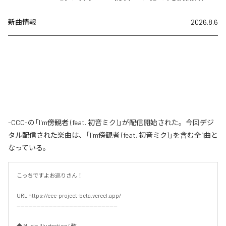
新曲情報
2026.8.6
-CCC-の「I'm傍観者 (feat. 初音ミク)」が配信開始された。今回デジ
タル配信された楽曲は、「I'm傍観者 (feat. 初音ミク)」を含む全1曲と
なっている。
こっちですよお巡りさん！

URL https://ccc-project-beta.vercel.app/

--------------------------------------------------

◆ Music,Illustration/ 骸
