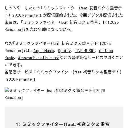
しのみや ゆたかの「ミミックファイター (feat. 初音ミク & 重音テ
ト) [2026 Remaster]」が配信開始された。今回デジタル配信された
楽曲は、「ミミックファイター (feat. 初音ミク & 重音テト) [2026
Remaster]」を含む全1曲となっている。
なお「
ミミックファイター (feat. 初音ミク & 重音テト) [2026
Remaster]
」は、
Apple Music
、
Spotify
、
LINE MUSIC
、
YouTube
Music
、
Amazon Music Unlimited
などの音楽配信サービスで聴くこと
ができる。
各配信サービス：
ミミックファイター (feat. 初音ミク & 重音テト)
[2026 Remaster]
1
：
ミミックファイター (feat. 初音ミク & 重音