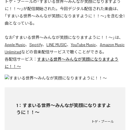
トゲ・プーールの「すまいる世界〜みんなが笑顔になりますよう
に！！〜」が配信開始された。今回デジタル配信された楽曲は、
「すまいる世界〜みんなが笑顔になりますように！！〜」を含む全1
曲となっている。
なお「
すまいる世界〜みんなが笑顔になりますように！！〜
」は、
Apple Music
、
Spotify
、
LINE MUSIC
、
YouTube Music
、
Amazon Music
Unlimited
などの音楽配信サービスで聴くことができる。
各配信サービス：
すまいる世界〜みんなが笑顔になりますよう
に！！〜
1
：
すまいる世界〜みんなが笑顔になりますよ
うに！！〜
トゲ・プーール