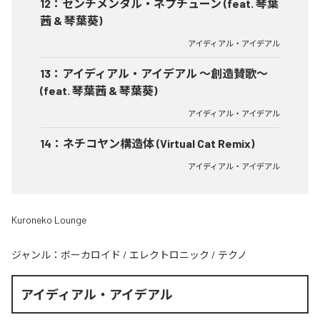
12
：
センチメンタル・ネプチューン (feat. 琴葉
茜 & 琴葉葵)
アイディアル・アイデアル
13
：
アイディアル・アイデアル 〜創造賛歌〜
(feat. 琴葉茜 & 琴葉葵)
アイディアル・アイデアル
14
：
ネチコヤン構造体 (Virtual Cat Remix)
アイディアル・アイデアル
Kuroneko Lounge
ジャンル：
ボーカロイド
/
エレクトロニック
/
テクノ
アイディアル・アイデアル