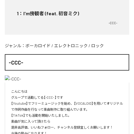
1
：
I'm傍観者 (feat. 初音ミク)
-CCC-
ジャンル：
ボーカロイド
/
エレクトロニック
/
ロック
-CCC-
こんにちは

グループで活動してる【-CCC- 】です

【Youtube】でフリーミュージックを始め、【VOCALOID】を用いてオリジナル
で作詞作曲を行なって楽曲制作に取り組んでいます。

【TikTok】でも活動を開始いたしました。

楽曲が気に入って頂けたら

是非高評価、いいねフォロー、チャンネル登録宜しくお願いします！

今後の励みになります！