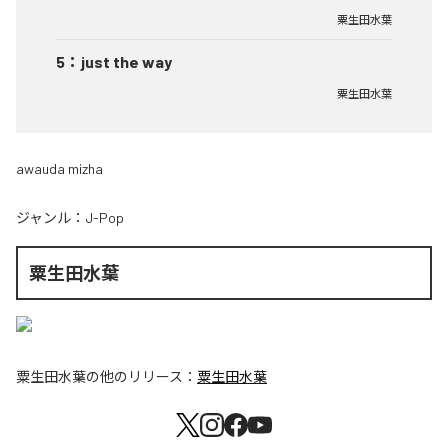
粟生田水葉
5
：
just the way
粟生田水葉
awauda mizha
ジャンル：
J-Pop
粟生田水葉
粟生田水葉
の他のリリース：
粟生田水葉