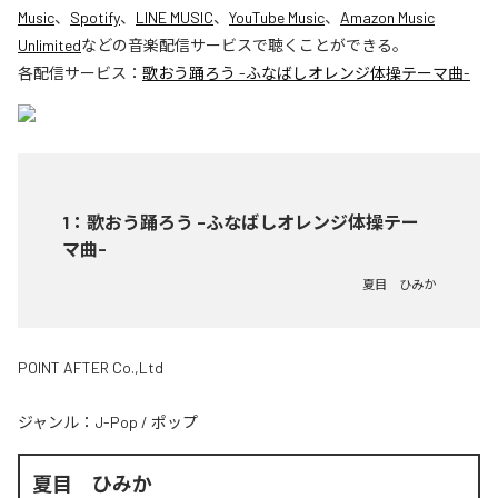
Music
、
Spotify
、
LINE MUSIC
、
YouTube Music
、
Amazon Music
Unlimited
などの音楽配信サービスで聴くことができる。
各配信サービス：
歌おう踊ろう -ふなばしオレンジ体操テーマ曲-
1
：
歌おう踊ろう -ふなばしオレンジ体操テー
マ曲-
夏目 ひみか
POINT AFTER Co.,Ltd
ジャンル：
J-Pop
/
ポップ
夏目 ひみか