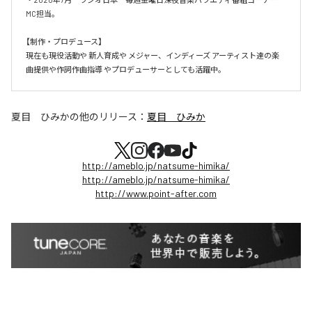
MC担当。

【制作・プロデュース】

現在も現役活動や 新人育成や メジャー、インディーズ アーティスト達の楽
曲提供や作詞作曲指導 やプロデューサーとしても活躍中。
夏目 ひみか
の他のリリース：
夏目 ひみか
http://ameblo.jp/natsume-himika/
http://ameblo.jp/natsume-himika/
http://www.point-after.com