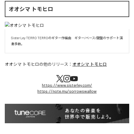
オオシマ トモヒロ
Sister Ley TERRO TERROのギター作編曲　ギター/ベース/鍵盤のサポート演
奏多数。
オオシマ トモヒロ
の他のリリース：
オオシマ トモヒロ
https://www.sisterley.com/
https://note.mu/sorrowswallow