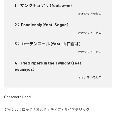
1
：
サンクチュアリ (feat. w-m)
オオシマ トモヒロ
2
：
Facelessly (feat. Segue)
オオシマ トモヒロ
3
：
カーテンコール (feat. 山口百オ)
オオシマ トモヒロ
4
：
Pied Pipers in the Twilight (feat.
esumiyos)
オオシマ トモヒロ
Cassandra Label
ジャンル：
ロック
/
オルタナティブ
/
サイケデリック