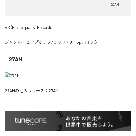
27AM
RS (Rich Squads) Records
ジャンル：
ヒップホップ/ラップ
/
J-Pop
/
ロック
27AM
27AM
の他のリリース：
27AM