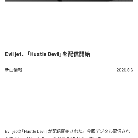
Evil jet、「Hustle Devil」を配信開始
新曲情報
2026.8.6
Evil jetの「Hustle Devil」が配信開始された。今回デジタル配信され