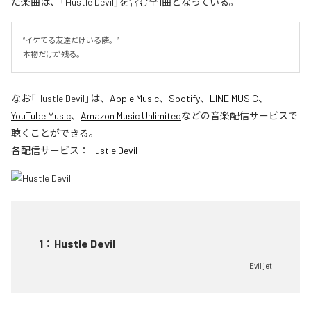
た楽曲は、「Hustle Devil」を含む全1曲となっている。
“イケてる友達だけいる隣。”

本物だけが残る。
なお「
Hustle Devil
」は、
Apple Music
、
Spotify
、
LINE MUSIC
、
YouTube Music
、
Amazon Music Unlimited
などの音楽配信サービスで
聴くことができる。
各配信サービス：
Hustle Devil
1
：
Hustle Devil
Evil jet