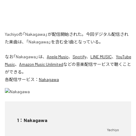
Yachiyoの「Nakagawa」が配信開始された。今回デジタル配信され
た楽曲は、「Nakagawa」を含む全1曲となっている。
なお「
Nakagawa
」は、
Apple Music
、
Spotify
、
LINE MUSIC
、
YouTube
Music
、
Amazon Music Unlimited
などの音楽配信サービスで聴くこと
ができる。
各配信サービス：
Nakagawa
1
：
Nakagawa
Yachiyo