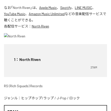
なお「
North Riven
」は、
Apple Music
、
Spotify
、
LINE MUSIC
、
YouTube Music
、
Amazon Music Unlimited
などの音楽配信サービスで
聴くことができる。
各配信サービス：
North Riven
1
：
North Riven
27AM
RS (Rich Squads) Records
ジャンル：
ヒップホップ/ラップ
/
J-Pop
/
ロック