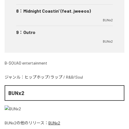
8
：
Midnight Coastin' (feat. jweeos)
BUNx2
9
：
Outro
BUNx2
B-$QUAD entertainment
ジャンル：
ヒップホップ/ラップ
/
R&B/Soul
BUNx2
BUNx2
の他のリリース：
BUNx2