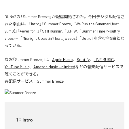
BUNx2の「Summer Breeze」が配信開始された。今回デジタル配信さ
れた楽曲は、「Intro」「Summer Breeze」「We Run the Summer (feat.
yum8)」「4ever for 1」「Still Runnin'」「G.H.W」「Summer Time 〜sultry
vibes〜」「Midnight Coastin' (feat. jweeos)」「Outro」を含む全9曲とな
っている。
なお「
Summer Breeze
」は、
Apple Music
、
Spotify
、
LINE MUSIC
、
YouTube Music
、
Amazon Music Unlimited
などの音楽配信サービスで
聴くことができる。
各配信サービス：
Summer Breeze
1
：
Intro
BUNx2