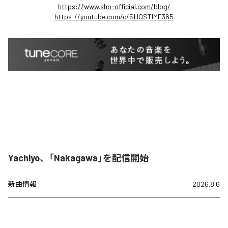
https://www.sho-official.com/blog/
https://youtube.com/c/SHOSTIME365
Yachiyo、「Nakagawa」を配信開始
新曲情報
2026.8.6