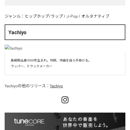
ジャンル：
ヒップホップ/ラップ
/
J-Pop
/
オルタナティブ
Yachiyo
長崎県出身1998年生まれ。作詞、作曲を自ら手掛ける。

Yachiyo
の他のリリース：
Yachiyo