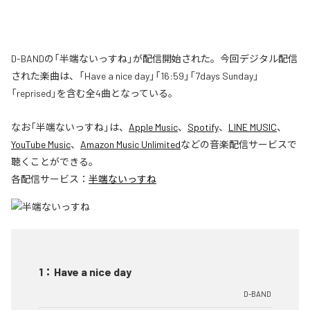
D-BANDの「半端ないっすね」が配信開始された。今回デジタル配信
された楽曲は、「Have a nice day」「16:59」「7days Sunday」
「reprised」を含む全4曲となっている。
なお「
半端ないっすね
」は、
Apple Music
、
Spotify
、
LINE MUSIC
、
YouTube Music
、
Amazon Music Unlimited
などの音楽配信サービスで
聴くことができる。
各配信サービス：
半端ないっすね
1
：
Have a nice day
D-BAND