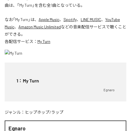
曲は、「My Turn」を含む全1曲となっている。
なお「
My Turn
」は、
Apple Music
、
Spotify
、
LINE MUSIC
、
YouTube
Music
、
Amazon Music Unlimited
などの音楽配信サービスで聴くこと
ができる。
各配信サービス：
My Turn
1
：
My Turn
Egnaro
ジャンル：
ヒップホップ/ラップ
Egnaro