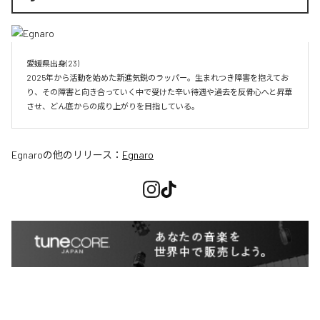
愛媛県出身(23)　

2025年から活動を始めた新進気鋭のラッパー。生まれつき障害を抱えてお
り、その障害と向き合っていく中で受けた辛い待遇や過去を反骨心へと昇華
させ、どん底からの成り上がりを目指している。
Egnaro
の他のリリース：
Egnaro