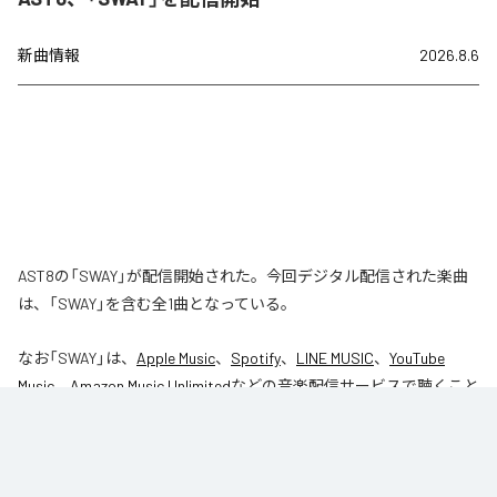
新曲情報
2026.8.6
AST8の「SWAY」が配信開始された。今回デジタル配信された楽曲
は、「SWAY」を含む全1曲となっている。
なお「
SWAY
」は、
Apple Music
、
Spotify
、
LINE MUSIC
、
YouTube
Music
、
Amazon Music Unlimited
などの音楽配信サービスで聴くこと
ができる。
各配信サービス：
SWAY