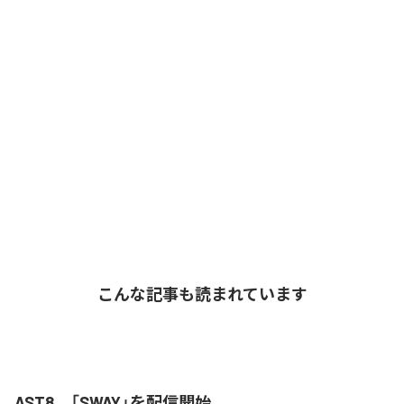
こんな記事も読まれています
AST8、「SWAY」を配信開始