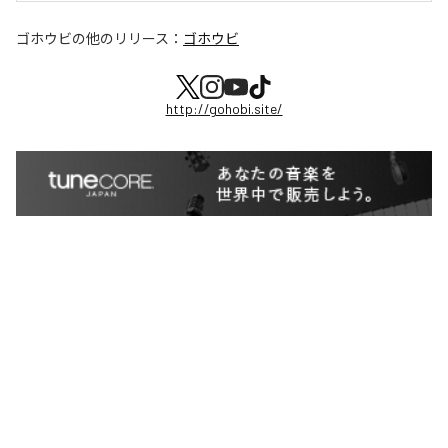
ゴホウビ
の他のリリース：
ゴホウビ
http://gohobi.site/