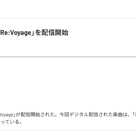
「Re:Voyage」を配信開始
Re:Voyage」が配信開始された。今回デジタル配信された楽曲は、「Re:
なっている。