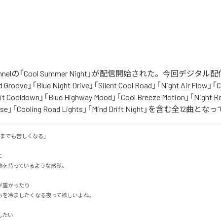
 Channelの「Cool Summer Night」が配信開始された。今回デジ
Groove」「Blue Night Drive」「Silent Cool Road」「Night Air Flow」「C
it Cooldown」「Blue Highway Mood」「Cool Breeze Motion」「Night R
 Pulse」「Cooling Road Lights」「Mind Drift Night」を含む全12曲
でも苦しくなる」



を持っているような感覚。

重かったり

を冷ましたくなる夜って欲しいよね。

い
