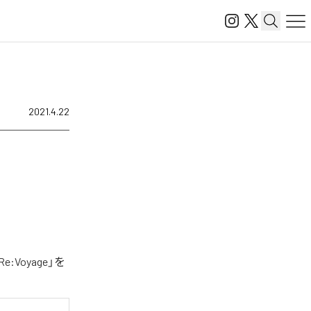
2021.4.22
Voyage」を