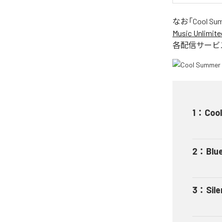
なお「
Cool Su
Music Unlimite
各配信サービ
1
：
Cool
2
：
Blue
3
：
Sil