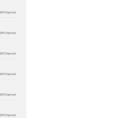
BGM Channel
BGM Channel
BGM Channel
BGM Channel
BGM Channel
BGM Channel