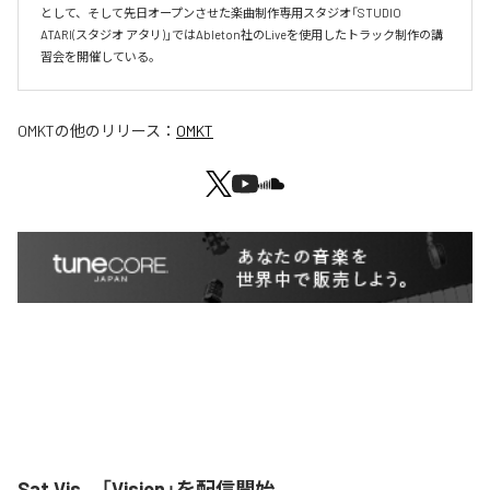
として、そして先日オープンさせた楽曲制作専用スタジオ「STUDIO 
ATARI(スタジオ アタリ)」ではAbleton社のLiveを使用したトラック制作の講
習会を開催している。
OMKT
の他のリリース：
OMKT
Sat Vis、「Vision」を配信開始