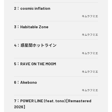
2
：
cosmic inflation
キムラフミエ
3
：
Habitable Zone
キムラフミエ
4
：
惑星間ホットライン
キムラフミエ
5
：
RAVE ON THE MOOM
キムラフミエ
6
：
Akebono
キムラフミエ
7
：
POWER LINE (feat. tono) [Remastered
2026]