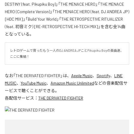
DESTINY (feat. Pikupiku Boy)」「THE MENACE HERO」「THE MENACE
HERO (Complete Version)」「THE MENACE HERO (feat. DJ ANDREA JP)
[HDC MIX]」「Build Your World」「THE RETROSPECTIVE RITUALIZER
(feat. 初音ミク) [RE-RETROSPECTIVE HI-TECH MIX]」を含む全14曲
となっている。
レトロゲームで育ったもう一人のDJ ANDREA JPことPikupiku Boyの楽曲達、
ここに集結！
なお「
THE DERIVATED FIGHTER
」は、
Apple Music
、
Spotify
、
LINE
MUSIC
、
YouTube Music
、
Amazon Music Unlimited
などの音楽配信サ
ービスで聴くことができる。
各配信サービス：
THE DERIVATED FIGHTER