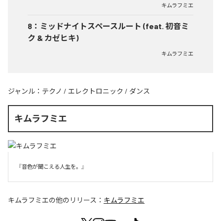
キムラフミエ
8
：
ミッドナイトスペースルート (feat. 初音ミ
ク & カゼヒキ)
キムラフミエ
ジャンル：
テクノ
/
エレクトロニック
/
ダンス
キムラフミエ
『音色が聞こえる人生を。』
キムラフミエ
の他のリリース：
キムラフミエ