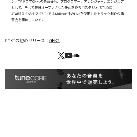
ン、TVドラマCMへの楽曲提供、プログラマー、アレンジャー、エンジニア
として、そして先日オープンさせた楽曲制作専用スタジオ「STUDIO 
ATARI(スタジオ アタリ)」ではAbleton社のLiveを使用したトラック制作の講
習会を開催している。
OMKT
の他のリリース：
OMKT