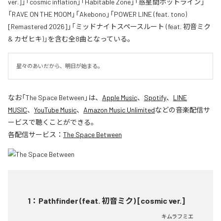
ver.]」「cosmic inflation」「Habitable Zone」「惑星間ホットライン」
「RAVE ON THE MOOM」「Akebono」「POWER LINE (feat. tono)
[Remastered 2026]」「ミッドナイトスペースルート (feat. 初音ミク
& カゼヒキ)」を含む全8曲となっている。
星々のあいだから、明日が始まる。
なお「
The Space Between
」は、
Apple Music
、
Spotify
、
LINE
MUSIC
、
YouTube Music
、
Amazon Music Unlimited
などの音楽配信サ
ービスで聴くことができる。
各配信サービス：
The Space Between
1
：
Pathfinder (feat. 初音ミク) [cosmic ver.]
キムラフミエ