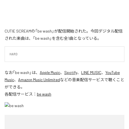
CUTIE SCREAMの「be wash」が配信開始された。今回デジタル配信
された楽曲は、「be wash」を含む全1曲となっている。
HARD
なお「
be wash
」は、
Apple Music
、
Spotify
、
LINE MUSIC
、
YouTube
Music
、
Amazon Music Unlimited
などの音楽配信サービスで聴くこと
ができる。
各配信サービス：
be wash