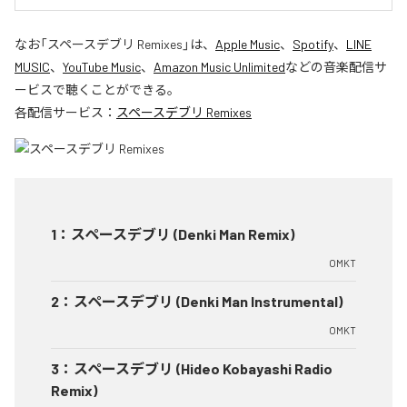
なお「
スペースデブリ Remixes
」は、
Apple Music
、
Spotify
、
LINE
MUSIC
、
YouTube Music
、
Amazon Music Unlimited
などの音楽配信サ
ービスで聴くことができる。
各配信サービス：
スペースデブリ Remixes
1
：
スペースデブリ (Denki Man Remix)
OMKT
2
：
スペースデブリ (Denki Man Instrumental)
OMKT
3
：
スペースデブリ (Hideo Kobayashi Radio
Remix)