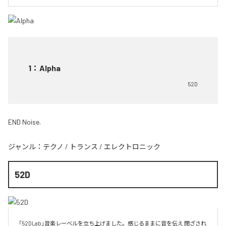
1
：
Alpha
52D
END Noise.
ジャンル：
テクノ
/
トランス
/
エレクトロニック
52D
「52DLab」音楽レーベルを立ち上げました。感じるままに音を伝え 閉ざされ