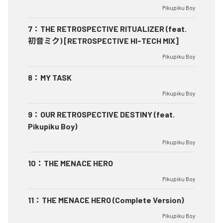
Pikupiku Boy
7
：
THE RETROSPECTIVE RITUALIZER (feat.
初音ミク) [RETROSPECTIVE HI-TECH MIX]
Pikupiku Boy
8
：
MY TASK
Pikupiku Boy
9
：
OUR RETROSPECTIVE DESTINY (feat.
Pikupiku Boy)
Pikupiku Boy
10
：
THE MENACE HERO
Pikupiku Boy
11
：
THE MENACE HERO (Complete Version)
Pikupiku Boy