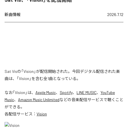
新曲情報
2026.7.12
Sat Visの「Vision」が配信開始された。今回デジタル配信された楽
曲は、「Vision」を含む全1曲となっている。
なお「
Vision
」は、
Apple Music
、
Spotify
、
LINE MUSIC
、
YouTube
Music
、
Amazon Music Unlimited
などの音楽配信サービスで聴くこと
ができる。
各配信サービス：
Vision