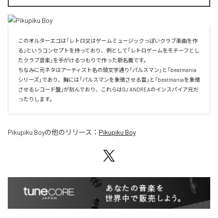
このオルターエゴは「レトロ又はゲームミュージックっぽいクラブ楽曲を作
る」というコンセプトを持っており、例として「レトロゲームをモチーフとし
たクラブ音楽」を手がけるつもりで作った新名義です。

ちなみに元ネタはアーティスト名の頭文字通り「パルスマン」と「beatmania
シリーズ」であり、胸には「パルスマンを象徴させる雷」と「beatmaniaを象徴
させるレコード盤」が刻んでおり、これらはDJ ANDREAのインスパイア元だ
ったりします。
Pikupiku Boy
の他のリリース：
Pikupiku Boy