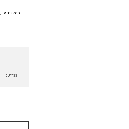
、
Amazon
BUPPSS