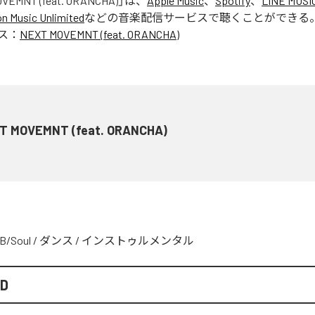
VEMNT (feat. ORANCHA)
」は、
Apple Music
、
Spotify
、
LINE MUSI
 Music Unlimited
などの音楽配信サービスで聴くことができる
ス：
NEXT MOVEMNT (feat. ORANCHA)
T MOVEMNT (feat. ORANCHA)
B/Soul
/
ダンス
/
インストゥルメンタル
ND