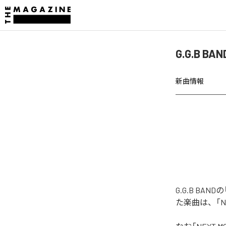
G.G.B B
新曲情報
G.G.B BAN
た楽曲は、「NEX