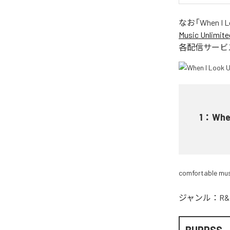
なお「
When I 
Music Unlimite
各配信サービ
1
：
Whe
comfortable mus
ジャンル：
R&