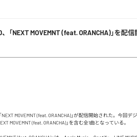
AND、「NEXT MOVEMNT (feat. ORANCHA)」を配
Dの「NEXT MOVEMNT (feat. ORANCHA)」が配信開始された。
T MOVEMNT (feat. ORANCHA)」を含む全1曲となっている。