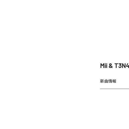
Mii & T
新曲情報