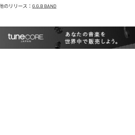
他のリリース：
G.G.B BAND