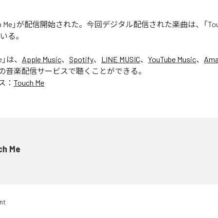
uch Me」が配信開始された。今回デジタル配信された楽曲は、「Touc
ている。
e
」は、
Apple Music
、
Spotify
、
LINE MUSIC
、
YouTube Music
、
Ama
の音楽配信サービスで聴くことができる。
ス：
Touch Me
ch Me
nt