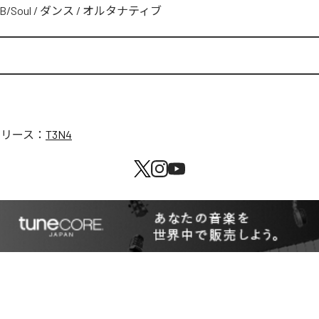
B/Soul
/
ダンス
/
オルタナティブ
リリース：
T3N4