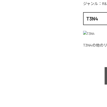
ジャンル：
R&
T3N4
T3N4
の他の