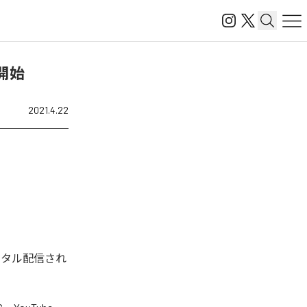
信開始
2021.4.22
今回デジタル配信され