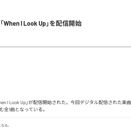
「When I Look Up」を配信開始
When I Look Up」が配信開始された。今回デジタル配信された楽曲は
を含む全1曲となっている。
になる。