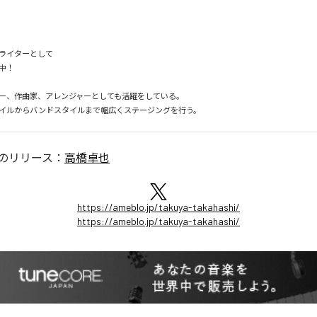
イターとして



ー、作曲家、アレンジャーとしても活躍をしている。

イルからバンドスタイルまで幅広くステージングを行う。
のリリース：
高橋卓也
https://ameblo.jp/takuya-takahashi/
https://ameblo.jp/takuya-takahashi/