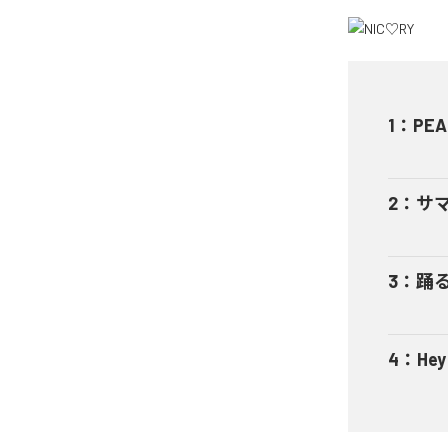
1
：
PEA
2
：
サ
3
：
踊
4
：
He