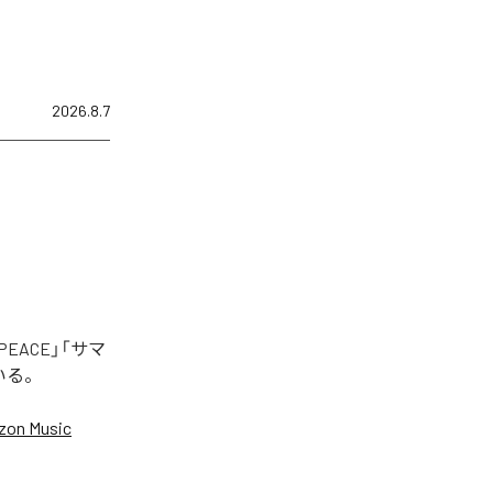
2026.8.7
EACE」「サマ
いる。
on Music