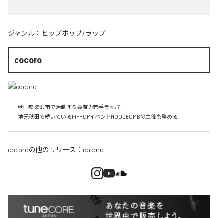
ジャンル：
ヒップホップ/ラップ
cocoro
秋田県湯沢市で活動する最有力若手ラッパー

地元秋田で続いているHIPHOPイベントHOODBOMBの主催も務める
cocoro
の他のリリース：
cocoro