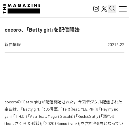
cocoro、「Betty girl」を配信開始
新曲情報
2021.4.22
cocoroの「Betty girl」が配信開始された。今回デジタル配信された
楽曲は、「Betty girl」「303号室」「Tell!! (feat. YLE PIPI)」「Hey my no
yah」「T.H.C.」「Asa (feat. Meguri Sasaki)」「Kush&Satiy」「溺れる
(feat. さくら & 孤狐)」「2020 (Bonus track)」を含む全9曲となってい