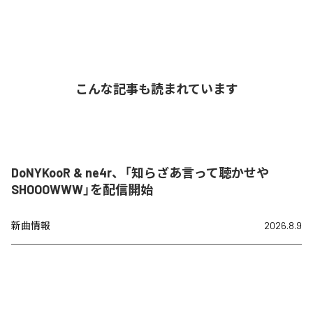
こんな記事も読まれています
DoNYKooR & ne4r、「知らざあ言って聴かせや
SHOOOWWW」を配信開始
新曲情報
2026.8.9