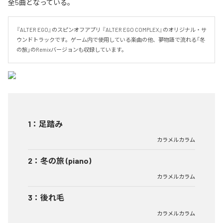
全5曲となっている。
『ALTER EGO』のスピンオフアプリ 『ALTER EGO COMPLEX』のオリジナル・サ
ウンドトラックです。ゲーム内で使用している楽曲の他、夢物語で流れる「冬
の旅」のRemixバージョンも収録しています。
1
：
足踏み
カラメルカラム
2
：
冬の旅 (piano)
カラメルカラム
3
：
後れ毛
カラメルカラム