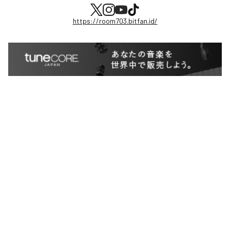
https://room703.bitfan.id/