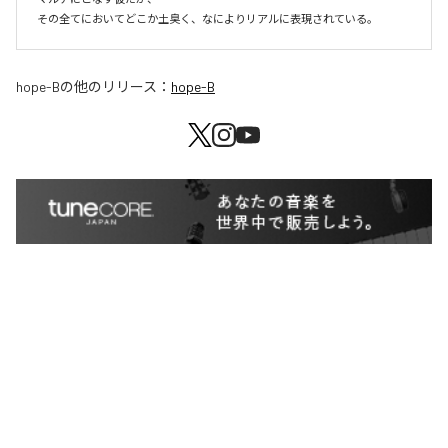
その全てにおいてどこか土臭く、なによりリアルに表現されている。
hope-B
の他のリリース：
hope-B