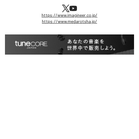
https://www.imagineer.co.jp/
https://www.medarotsha.jp/