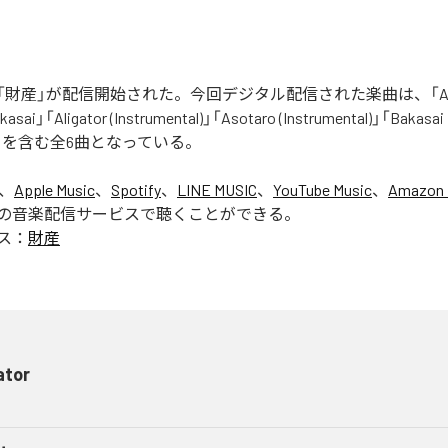
財産」が配信開始された。今回デジタル配信された楽曲は、「Aliga
asai」「Aligator (Instrumental)」「Asotaro (Instrumental)」「Bakasai
ntal)」を含む全6曲となっている。
は、
Apple Music
、
Spotify
、
LINE MUSIC
、
YouTube Music
、
Amazon 
の音楽配信サービスで聴くことができる。
ス：
財産
ator