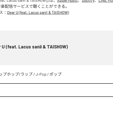
feat. Lacus sanii & TAISHOW)
」は、
Apple Music
、
Spotify
、
LINE MU
音楽配信サービスで聴くことができる。
ス：
Dear U (feat. Lacus sanii & TAISHOW)
 U (feat. Lacus sanii & TAISHOW)
ップホップ/ラップ
/
J-Pop
/
ポップ