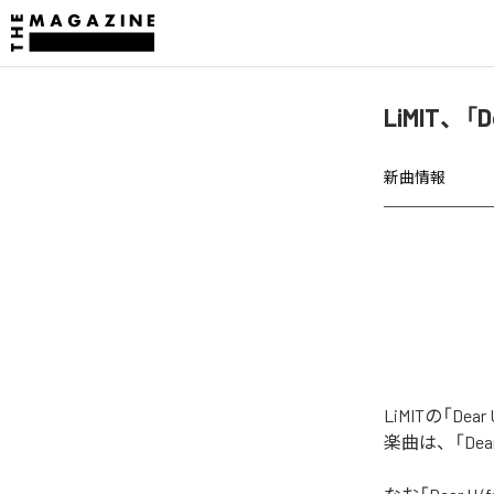
LiMIT、「D
新曲情報
LiMITの「Dea
楽曲は、「Dear 