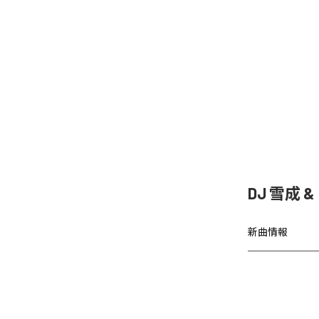
DJ 雪成
新曲情報