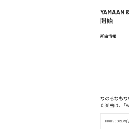
YAMAAN 
開始
新曲情報
なのるなもないの
た楽曲は、「WAR
HIGH SCORE