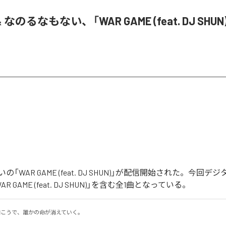
& なのるなもない、「WAR GAME (feat. DJ SHU
「WAR GAME (feat. DJ SHUN)」が配信開始された。今回
 GAME (feat. DJ SHUN)」を含む全1曲となっている。
の向こうで、誰かの命が消えていく。
