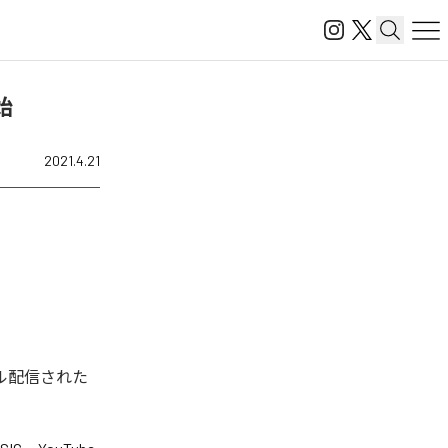
開始
2021.4.21
デジタル配信された