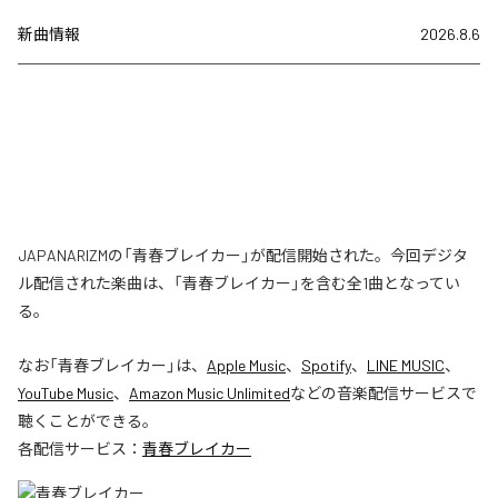
新曲情報
2026.8.6
JAPANARIZMの「青春ブレイカー」が配信開始された。今回デジタ
ル配信された楽曲は、「青春ブレイカー」を含む全1曲となってい
る。
なお「
青春ブレイカー
」は、
Apple Music
、
Spotify
、
LINE MUSIC
、
YouTube Music
、
Amazon Music Unlimited
などの音楽配信サービスで
聴くことができる。
各配信サービス：
青春ブレイカー