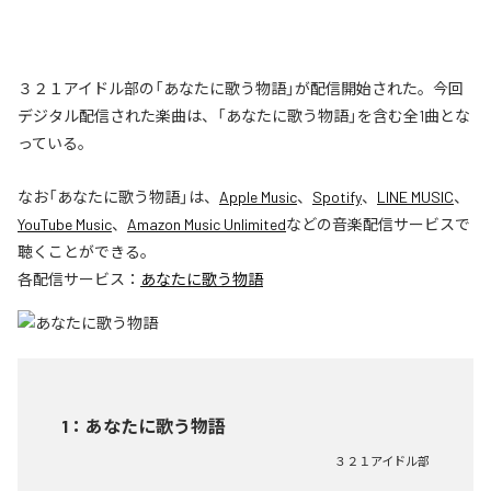
３２１アイドル部の「あなたに歌う物語」が配信開始された。今回
デジタル配信された楽曲は、「あなたに歌う物語」を含む全1曲とな
っている。
なお「
あなたに歌う物語
」は、
Apple Music
、
Spotify
、
LINE MUSIC
、
YouTube Music
、
Amazon Music Unlimited
などの音楽配信サービスで
聴くことができる。
各配信サービス：
あなたに歌う物語
1
：
あなたに歌う物語
３２１アイドル部