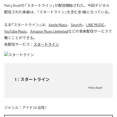
Melty BeaRの「スタートライン」が配信開始された。今回デジタル
配信された楽曲は、「スタートライン」を含む全1曲となっている。
なお「
スタートライン
」は、
Apple Music
、
Spotify
、
LINE MUSIC
、
YouTube Music
、
Amazon Music Unlimited
などの音楽配信サービスで
聴くことができる。
各配信サービス：
スタートライン
1
：
スタートライン
Melty BeaR
ジャンル：
アイドル(女性)