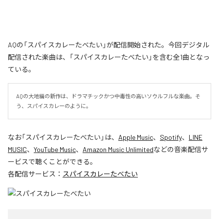
AQの「スパイスカレーたべたい」が配信開始された。今回デジタル
配信された楽曲は、「スパイスカレーたべたい」を含む全1曲となっ
ている。
AQの大地編の新作は、ドラマチックかつ中毒性の高いソウルフルな楽曲。そ
う、スパイスカレーのように。
なお「
スパイスカレーたべたい
」は、
Apple Music
、
Spotify
、
LINE
MUSIC
、
YouTube Music
、
Amazon Music Unlimited
などの音楽配信サ
ービスで聴くことができる。
各配信サービス：
スパイスカレーたべたい