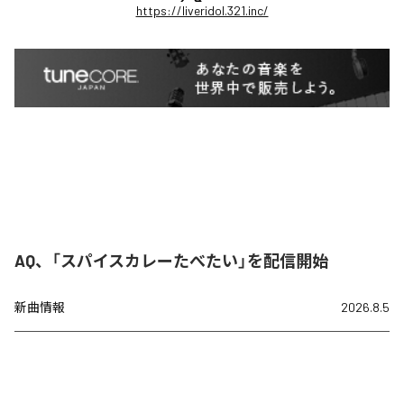
https://liveridol.321.inc/
AQ、「スパイスカレーたべたい」を配信開始
新曲情報
2026.8.5