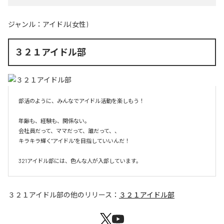
ジャンル：
アイドル(女性)
３２１アイドル部
部活のように、みんなでアイドル活動を楽しもう！

年齢も、経験も、関係ない。

会社員だって、ママだって、誰だって、、

キラキラ輝く"アイドル"を目指していいんだ！

321アイドル部には、色んな人が入部しています。
３２１アイドル部
の他のリリース：
３２１アイドル部