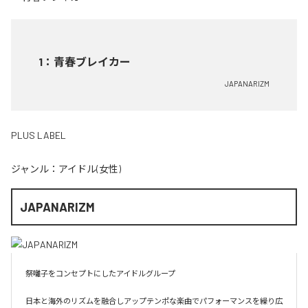
1
：
青春ブレイカー
JAPANARIZM
PLUS LABEL
ジャンル：
アイドル(女性)
JAPANARIZM
祭囃子をコンセプトにしたアイドルグループ

日本と海外のリズムを融合しアップテンポな楽曲でパフォーマンスを繰り広