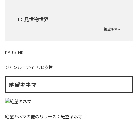
1
：
見世物世界
絶望キネマ
MAD’S iNK
ジャンル：
アイドル(女性)
絶望キネマ
絶望キネマ
の他のリリース：
絶望キネマ