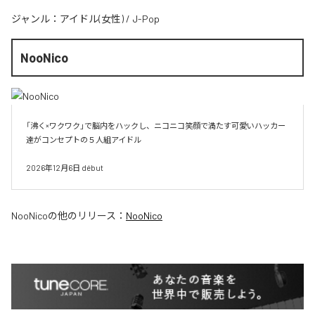
ジャンル：
アイドル(女性)
/
J-Pop
NooNico
「沸く×ワクワク」で脳内をハックし、ニコニコ笑顔で満たす可愛いハッカー
達がコンセプトの５人組アイドル

2026年12月6日 début
NooNico
の他のリリース：
NooNico