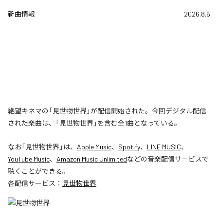
新曲情報
2026.8.6
絶望キネマの「見世物世界」が配信開始された。今回デジタル配信
された楽曲は、「見世物世界」を含む全1曲となっている。
なお「
見世物世界
」は、
Apple Music
、
Spotify
、
LINE MUSIC
、
YouTube Music
、
Amazon Music Unlimited
などの音楽配信サービスで
聴くことができる。
各配信サービス：
見世物世界