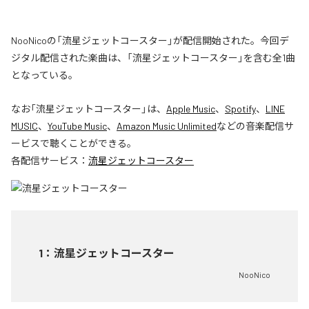
NooNicoの「流星ジェットコースター」が配信開始された。今回デ
ジタル配信された楽曲は、「流星ジェットコースター」を含む全1曲
となっている。
なお「
流星ジェットコースター
」は、
Apple Music
、
Spotify
、
LINE
MUSIC
、
YouTube Music
、
Amazon Music Unlimited
などの音楽配信サ
ービスで聴くことができる。
各配信サービス：
流星ジェットコースター
1
：
流星ジェットコースター
NooNico