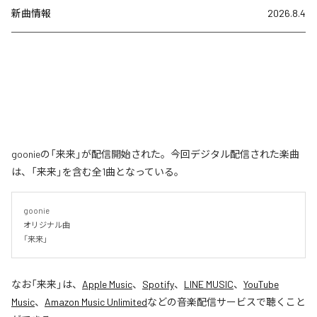
新曲情報
2026.8.4
goonieの「来来」が配信開始された。今回デジタル配信された楽曲
は、「来来」を含む全1曲となっている。
goonie

オリジナル曲

「来来」
なお「
来来
」は、
Apple Music
、
Spotify
、
LINE MUSIC
、
YouTube
Music
、
Amazon Music Unlimited
などの音楽配信サービスで聴くこと