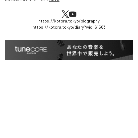
https://kotora.tokyo/biography
https://kotora.tokyo/diary?wid=61583