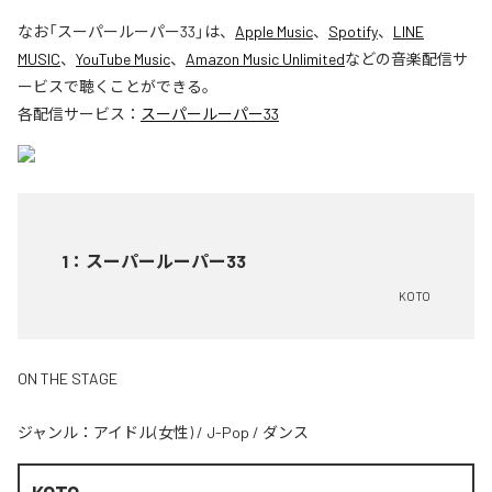
なお「
スーパールーパー33
」は、
Apple Music
、
Spotify
、
LINE
MUSIC
、
YouTube Music
、
Amazon Music Unlimited
などの音楽配信サ
ービスで聴くことができる。
各配信サービス：
スーパールーパー33
1
：
スーパールーパー33
KOTO
ON THE STAGE
ジャンル：
アイドル(女性)
/
J-Pop
/
ダンス