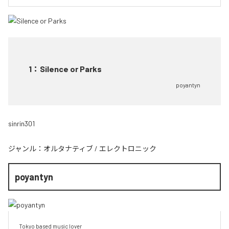
1
：
Silence or Parks
poyantyn
sinrin301
ジャンル：
オルタナティブ
/
エレクトロニック
poyantyn
Tokyo based music lover