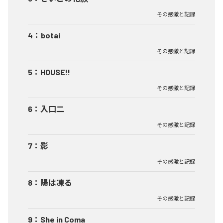
その感激と記録
4
：
botai
その感激と記録
5
：
HOUSE!!
その感激と記録
6
：
入口二
その感激と記録
7
：
影
その感激と記録
8
：
陽は凍る
その感激と記録
9
：
She in Coma