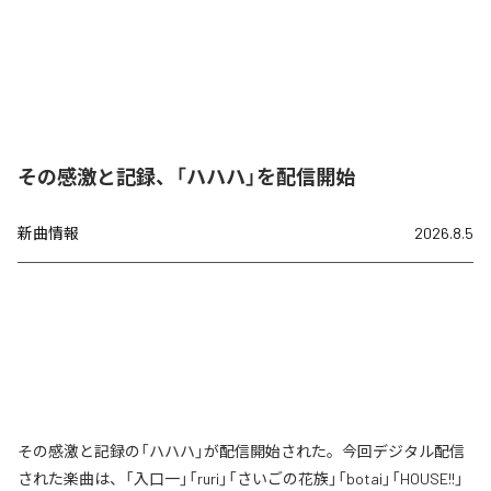
その感激と記録、「ハハハ」を配信開始
新曲情報
2026.8.5
その感激と記録の「ハハハ」が配信開始された。今回デジタル配信
された楽曲は、「入口一」「ruri」「さいごの花族」「botai」「HOUSE!!」