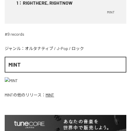
1
：
RIGHTHERE, RIGHTNOW
MINT
#9 records
ジャンル：
オルタナティブ
/
J-Pop
/
ロック
MINT
MINT
の他のリリース：
MINT