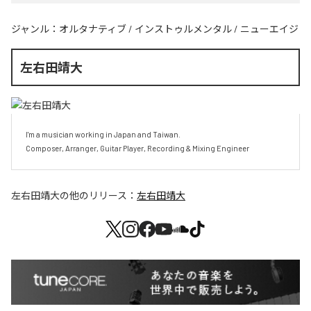
ジャンル：
オルタナティブ
/
インストゥルメンタル
/
ニューエイジ
左右田靖大
I'm a musician working in Japan and Taiwan.

Composer, Arranger, Guitar Player, Recording & Mixing Engineer
左右田靖大
の他のリリース：
左右田靖大