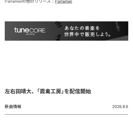
Parlamen
の他のリリース：
Parlamen
左右田靖大、「霞禽工房」を配信開始
新曲情報
2026.8.6