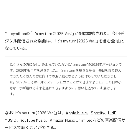
Mercymillionの「It's my turn (2026 Ver.)」が配信開始された。今回デ
ジタル配信された楽曲は、「It's my turn (2026 Ver.)」を含む全1曲と
なっている。
たくさんの方に愛し、親しんでいただいた"It's my turn"の2026年バージョンで
す。2026年も半年を過ぎました。It's my turn を聴きながら、毎日を乗り越え
てきたたくさんの方に向けての追い風となるように作らせていただきまし
た。2026年こそは、輝くステージに立つことができますように、この日の小
さな一歩が翔ける未来を連れてきますように。願いを込めて、お届けしま
す。
なお「
It's my turn (2026 Ver.)
」は、
Apple Music
、
Spotify
、
LINE
MUSIC
、
YouTube Music
、
Amazon Music Unlimited
などの音楽配信サ
ービスで聴くことができる。