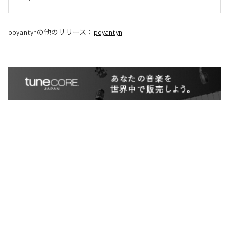
poyantyn
の他のリリース：
poyantyn